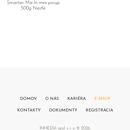
Smarties Mix-In mini posyp
500g Nestlé
DOMOV
O NÁS
KARIÉRA
E-SHOP
KONTAKTY
DOKUMENTY
REGISTRÁCIA
INMEDIA spol. s r. o. © 2026.