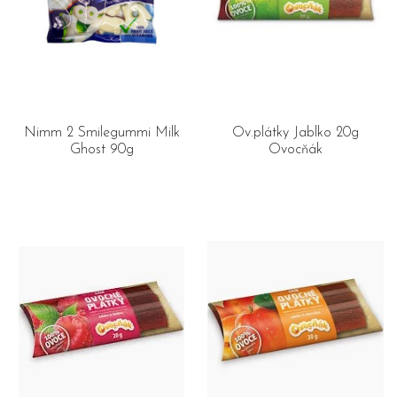
Nimm 2 Smilegummi Milk
Ov.plátky Jablko 20g
Ghost 90g
Ovocňák