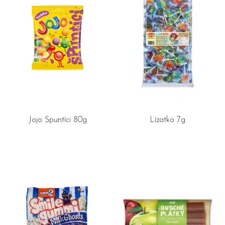
Jojo Špuntíci 80g
Lízatko 7g