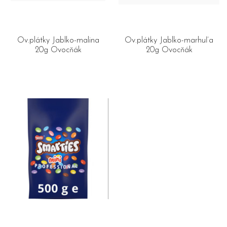
Ov.plátky Jablko-malina
Ov.plátky Jablko-marhuľa
20g Ovocňák
20g Ovocňák