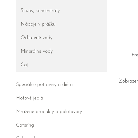
Sirupy, koncentráty
Nápoje v prášku
Ochutené vody
Minerálne vody
Fr
Čaj
Zobrazen
Špeciálne potraviny a diéta
Hotové jedlá
Mrazené produkty a polotovary
Catering