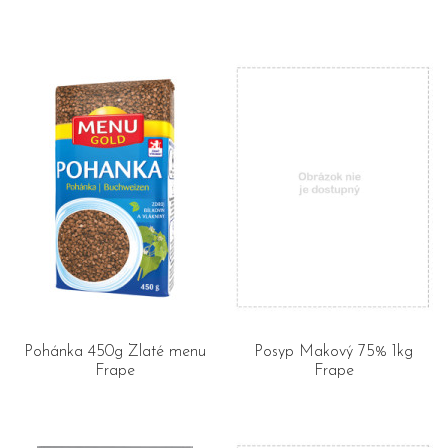
Pohánka 450g Zlaté menu
Posyp Makový 75% 1kg
Frape
Frape