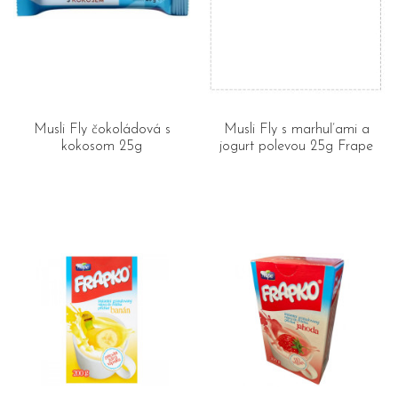
Musli Fly čokoládová s
Musli Fly s marhuľami a
kokosom 25g
jogurt polevou 25g Frape