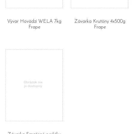
Vývar Hovädzí WELA 7kg
Závarka Krutóny 4x500g
Frape
Frape