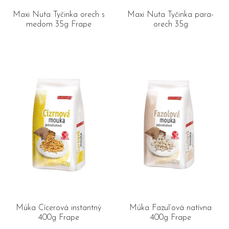
Maxi Nuta Tyčinka orech s
Maxi Nuta Tyčinka para-
medom 35g Frape
orech 35g
Múka Cícerová instantný
Múka Fazuľová natívna
400g Frape
400g Frape