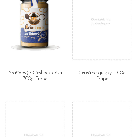
Arašidový Orieshock dóza
Cereálne guličky 1000g
700g Frape
Frape