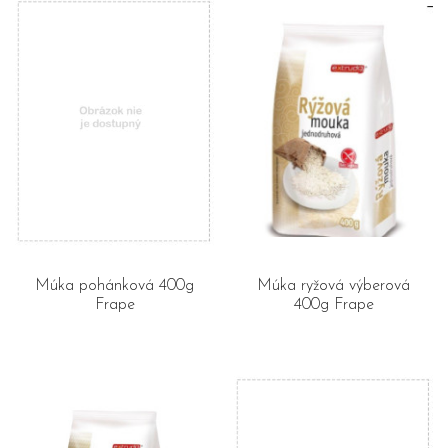
Múka pohánková 400g
Múka ryžová výberová
Frape
400g Frape