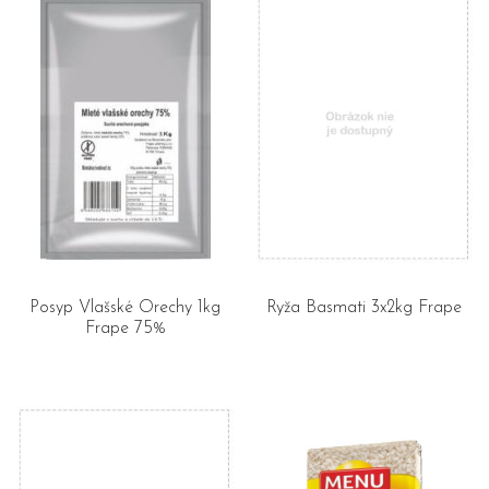
Posyp Vlašské Orechy 1kg
Ryža Basmati 3x2kg Frape
Frape 75%