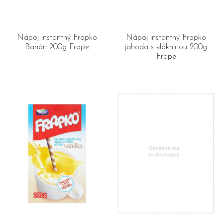
Nápoj instantný Frapko
Nápoj instantný Frapko
Banán 200g Frape
jahoda s vlákninou 200g
Frape