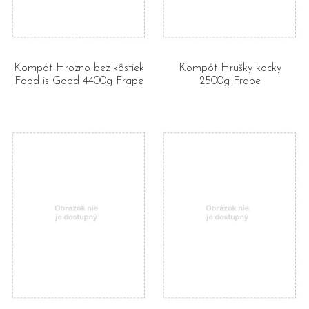
Kompót Hrozno bez kôstiek
Kompót Hrušky kocky
Food is Good 4400g Frape
2500g Frape