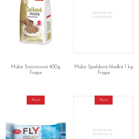
Múka Šošovicová 400g
Múka Špaldová hladká 1 kg
Frape
Frape
Akcia
Akcia