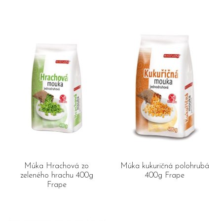
Múka Hrachová zo
Múka kukuričná polohrubá
zeleného hrachu 400g
400g Frape
Frape