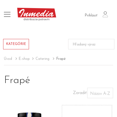
login
Prihlásiť
KATEGÓRIE
Úvod
E-shop
Catering
Frapé
Frapé
Zoradiť: