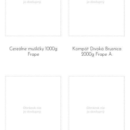
Cereálne mušličky 1000g
Kompót Divoká Brusnica
Frape
2000g Frape A.