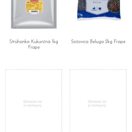
Strúhanka Kukuričná 1kg
Šošovica Beluga 2kg Frape
Frape