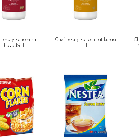
 tekutý koncentrát
Chef tekutý koncentrát kurací
Ch
hovädzí 1l
1l