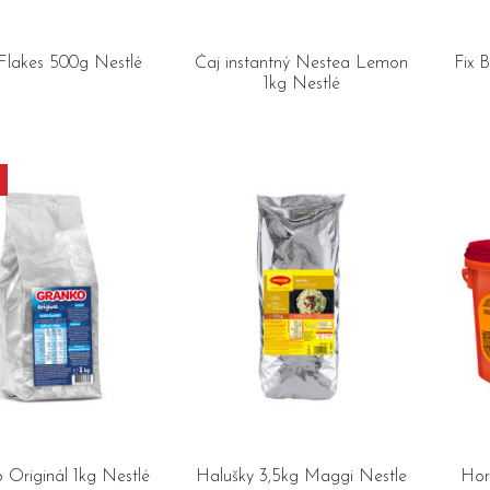
Flakes 500g Nestlé
Čaj instantný Nestea Lemon
Fix 
1kg Nestlé
 Originál 1kg Nestlé
Halušky 3,5kg Maggi Nestle
Hor