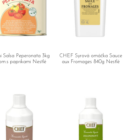
ni Salsa Peperonata 3kg
CHEF Syrová omáčka Sauce
om.s paprikami Nestlé
aux Fromages 840g Nestlé