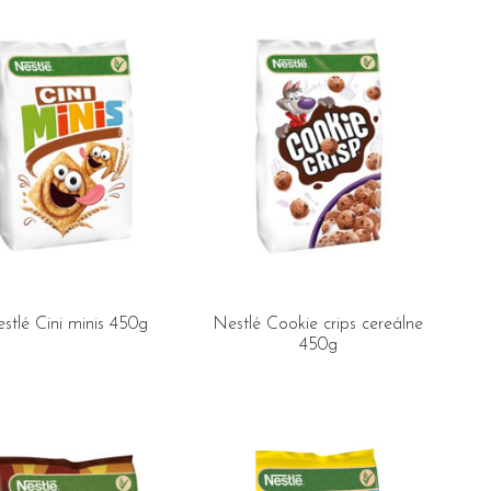
stlé Cini minis 450g
Nestlé Cookie crips cereálne
450g