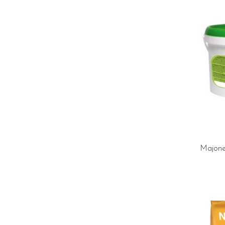
Majon