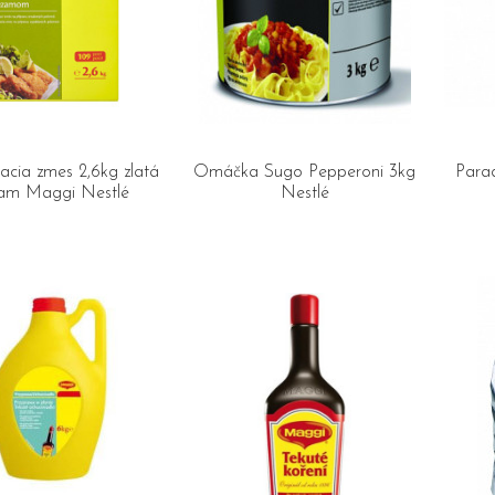
cia zmes 2,6kg zlatá
Omáčka Sugo Pepperoni 3kg
Para
am Maggi Nestlé
Nestlé