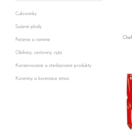
Cukrovinky
Sušené plody
Chef
Pečenie a varenie
Obilniny, cestoviny, ryža
Konzervované a sterilizované produkty
Koreniny a koreniace zmesi