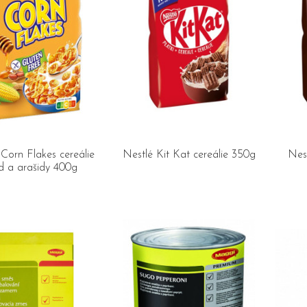
Corn Flakes cereálie
Nestlé Kit Kat cereálie 350g
Nest
 a arašidy 400g