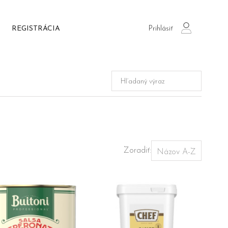
Prihlásiť
REGISTRÁCIA
login
Zoradiť: