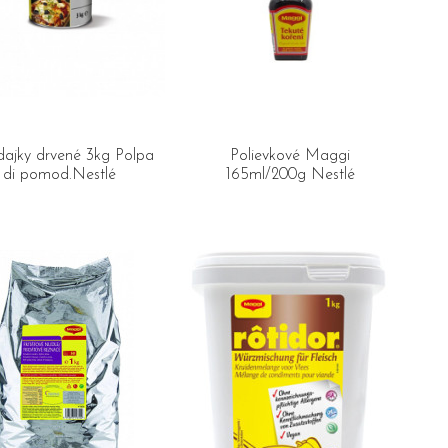
dajky drvené 3kg Polpa
Polievkové Maggi
di pomod.Nestlé
165ml/200g Nestlé