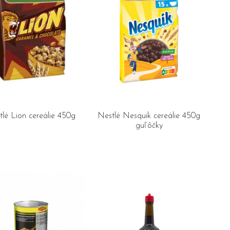
lé Lion cereálie 450g
Nestlé Nesquik cereálie 450g
guľôčky