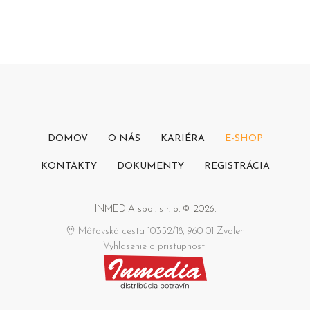
DOMOV
O NÁS
KARIÉRA
E-SHOP
KONTAKTY
DOKUMENTY
REGISTRÁCIA
INMEDIA spol. s r. o. © 2026.
Môťovská cesta 10352/18, 960 01 Zvolen
Vyhlasenie o pristupnosti