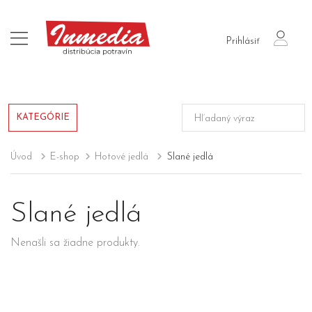
login
Prihlásiť
KATEGÓRIE
Úvod
E-shop
Hotové jedlá
Slané jedlá
Slané jedlá
Nenašli sa žiadne produkty.