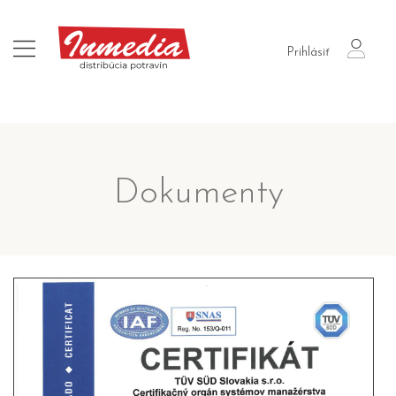
login
Prihlásiť
Dokumenty