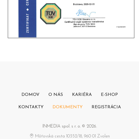
DOMOV
O NÁS
KARIÉRA
E-SHOP
KONTAKTY
DOKUMENTY
REGISTRÁCIA
INMEDIA spol. s r. o. © 2026.
Môťovská cesta 10352/18, 960 01 Zvolen