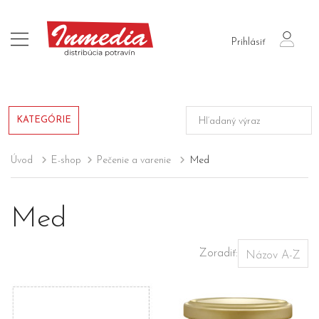
login
Prihlásiť
KATEGÓRIE
Úvod
E-shop
Pečenie a varenie
Med
Med
Zoradiť: