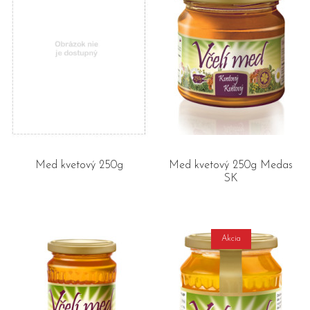
Med kvetový 250g
Med kvetový 250g Medas
SK
Akcia