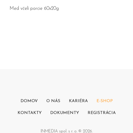
Med včelí porcie 60x20g
DOMOV
O NÁS
KARIÉRA
E-SHOP
KONTAKTY
DOKUMENTY
REGISTRÁCIA
INMEDIA spol. s r. o. © 2026.