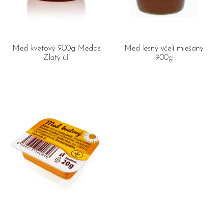
Med kvetový 900g Medas
Med lesný včelí miešaný
Zlatý úľ
900g