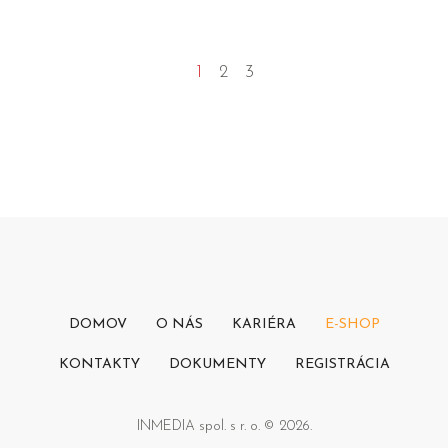
1
2
3
DOMOV
O NÁS
KARIÉRA
E-SHOP
KONTAKTY
DOKUMENTY
REGISTRÁCIA
INMEDIA spol. s r. o. © 2026.