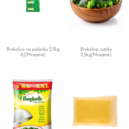
Brokolica na polievku 2,5kg
Brokolica ružičky
AJ(Mrazené)
2,5kg(Mrazené)