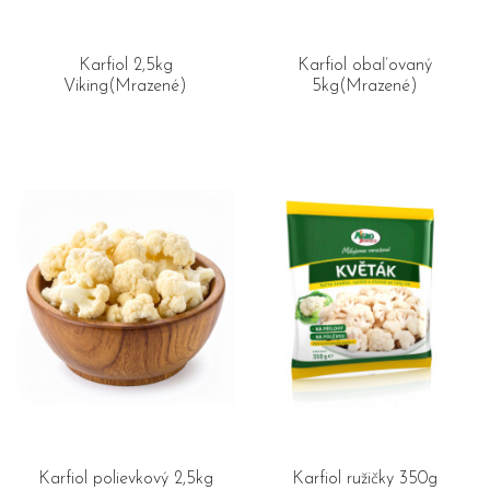
Karfiol 2,5kg
Karfiol obaľovaný
Viking(Mrazené)
5kg(Mrazené)
Karfiol polievkový 2,5kg
Karfiol ružičky 350g