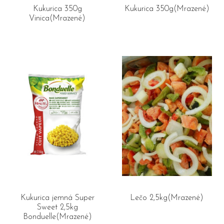
Kukurica 350g
Kukurica 350g(Mrazené)
Vinica(Mrazené)
Kukurica jemná Super
Lečo 2,5kg(Mrazené)
Sweet 2,5kg
Bonduelle(Mrazené)