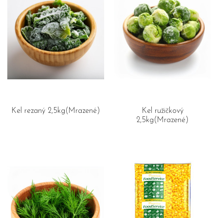
Kel rezaný 2,5kg(Mrazené)
Kel ružičkový
2,5kg(Mrazené)