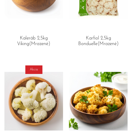
Kaleráb 2,5kg
Karfiol 2,5kg
Viking(Mrazené)
Bonduelle(Mrazené)
Akcia