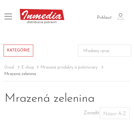
login
Prihlásiť
KATEGÓRIE
Úvod
E-shop
Mrazené produkty a polotovary
Mrazená zelenina
Mrazená zelenina
Zoradiť: