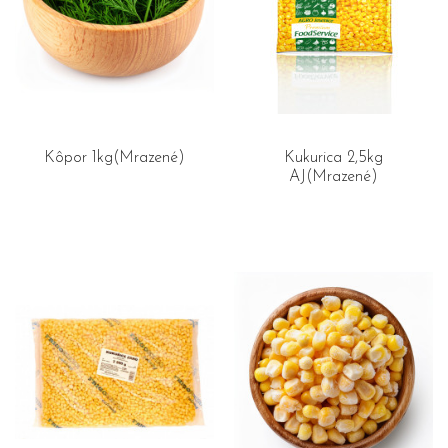
Kôpor 1kg(Mrazené)
Kukurica 2,5kg
AJ(Mrazené)