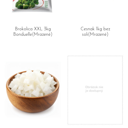
Brokolica XXL 3kg
Cesnak 1kg bez
Bonduelle(Mrazené)
soli(Mrazené)