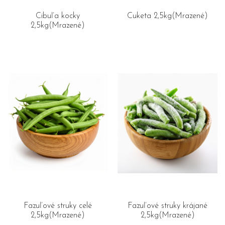
Cibuľa kocky
Cuketa 2,5kg(Mrazené)
2,5kg(Mrazené)
Fazuľové struky celé
Fazuľové struky krájané
2,5kg(Mrazené)
2,5kg(Mrazené)