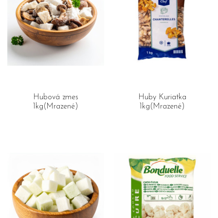
Hubová zmes
Huby Kuriatka
1kg(Mrazené)
1kg(Mrazené)