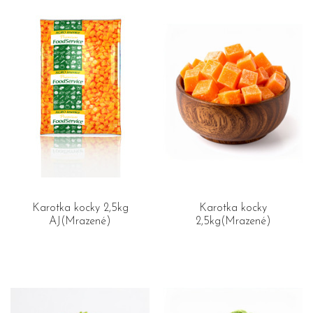
Karotka kocky 2,5kg
Karotka kocky
AJ(Mrazené)
2,5kg(Mrazené)