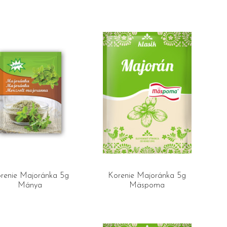
renie Majoránka 5g
Korenie Majoránka 5g
Mánya
Mäspoma