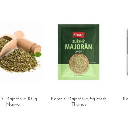
ie Majoránka 100g
Korenie Majoránka 5g Fresh
Ko
Mánya
Thymos