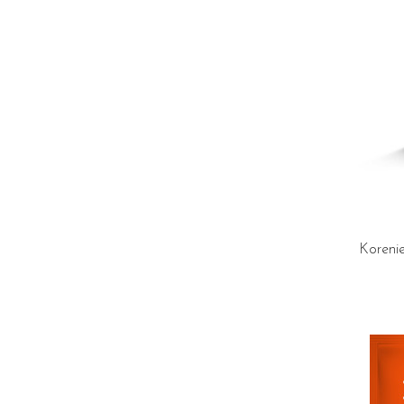
Koreni