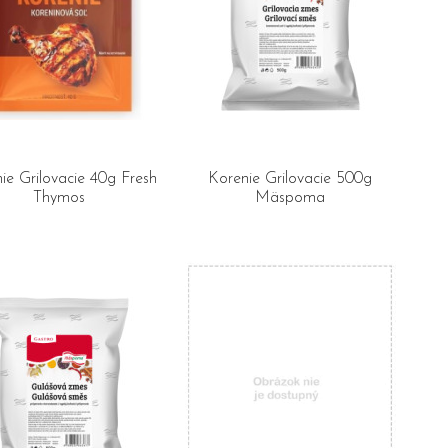
ie Grilovacie 40g Fresh
Korenie Grilovacie 500g
Thymos
Mäspoma