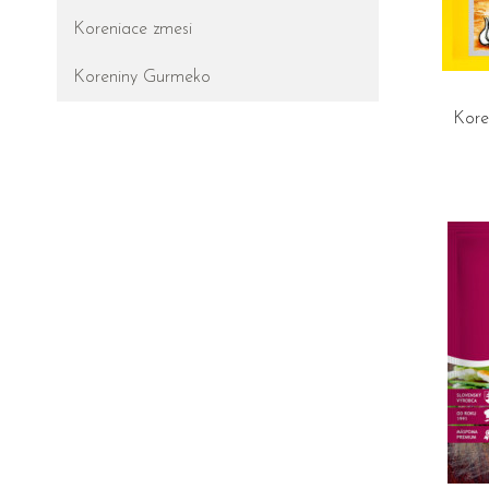
Koreniace zmesi
Koreniny Gurmeko
Kore