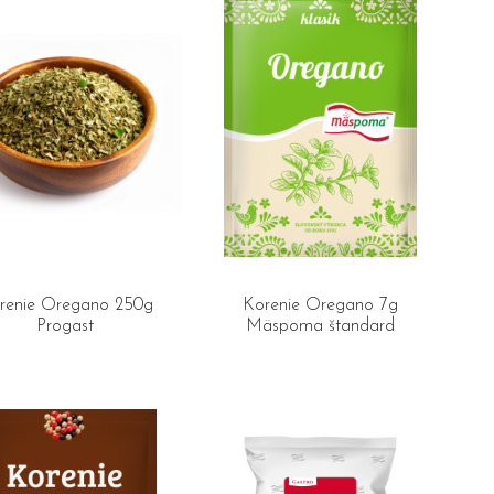
renie Oregano 250g
Korenie Oregano 7g
Progast
Mäspoma štandard