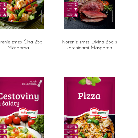
renie zmes Čína 25g
Korenie zmes Divina 25g s
Mäspoma
koreninami Mäspoma