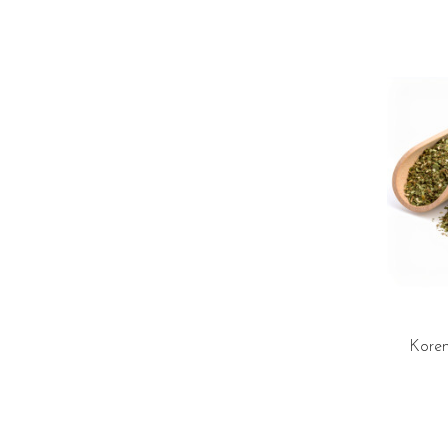
Koren