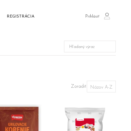
Prihlásiť
REGISTRÁCIA
login
Zoradiť: