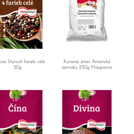
nie Štyroch farieb celé
Korenie zmes Americké
20g
zemiaky 250g Mäspoma