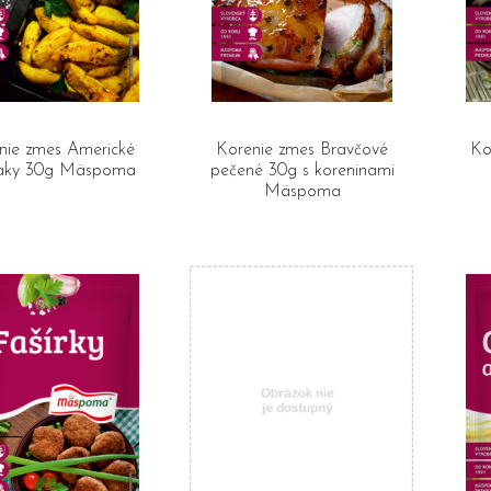
nie zmes Americké
Korenie zmes Bravčové
Ko
aky 30g Mäspoma
pečené 30g s koreninami
Mäspoma