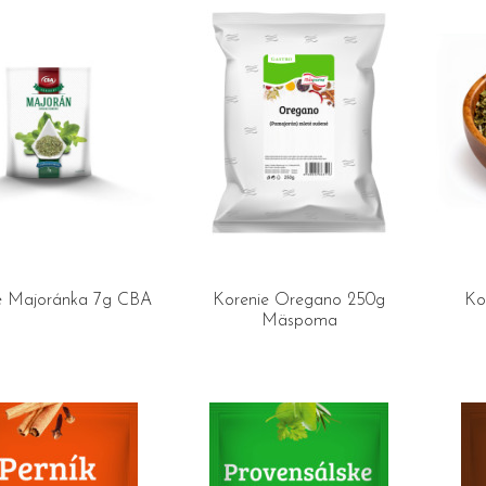
e Majoránka 7g CBA
Korenie Oregano 250g
Ko
Mäspoma