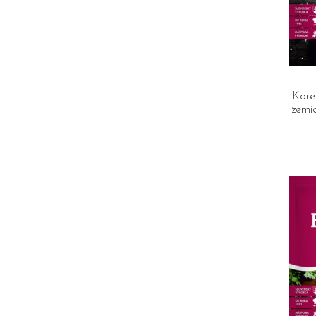
Kore
zemi