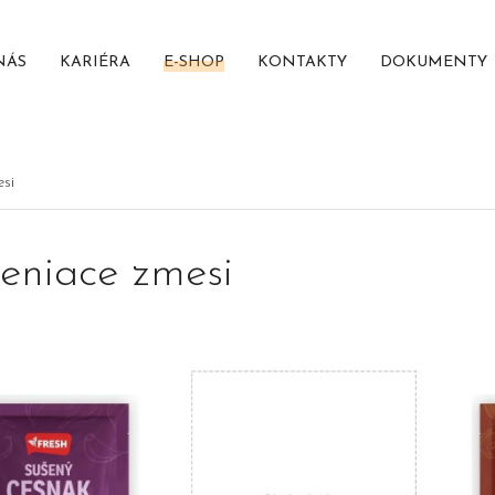
NÁS
KARIÉRA
E-SHOP
KONTAKTY
DOKUMENTY
si
eniace zmesi