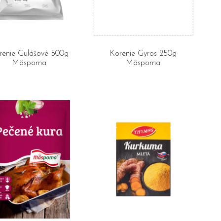
renie Gulášové 500g
Korenie Gyros 250g
Mäspoma
Mäspoma