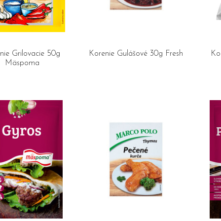
nie Grilovacie 50g
Korenie Gulášové 30g Fresh
Ko
Mäspoma