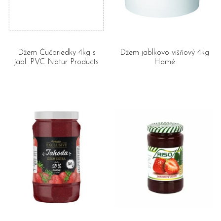
Džem Čučoriedky 4kg s
Džem jablkovo-višňový 4kg
jabl. PVC Natur Products
Hamé