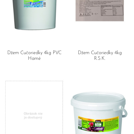
Džem Čučoriedky 4kg PVC
Džem Čučoriedky 4kg
Hamé
R.S.K.