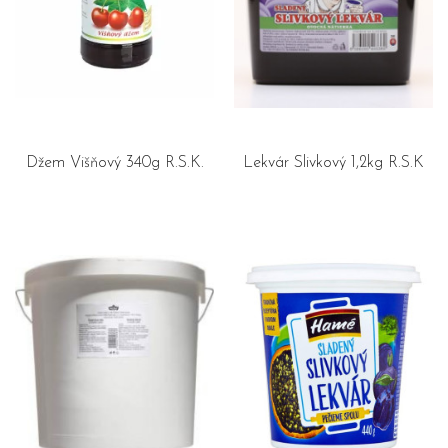
Džem Višňový 340g R.S.K.
Lekvár Slivkový 1,2kg R.S.K