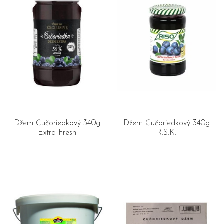
Džem Čučoriedkový 340g
Džem Čučoriedkový 340g
Extra Fresh
R.S.K.