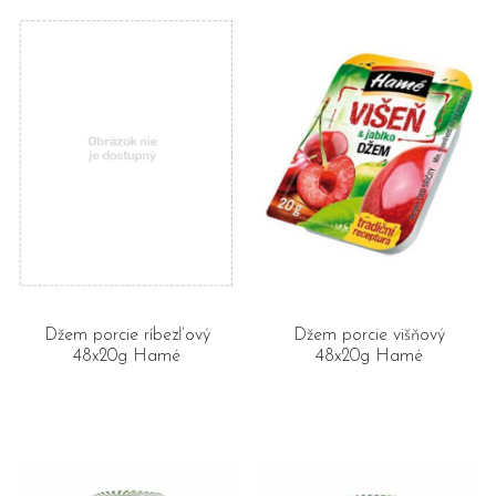
Džem porcie ríbezľový
Džem porcie višňový
48x20g Hamé
48x20g Hamé