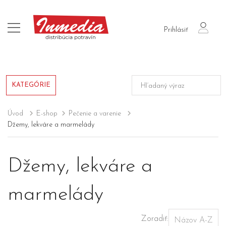
login
Prihlásiť
KATEGÓRIE
Úvod
E-shop
Pečenie a varenie
Džemy, lekváre a marmelády
Džemy, lekváre a
marmelády
Zoradiť: