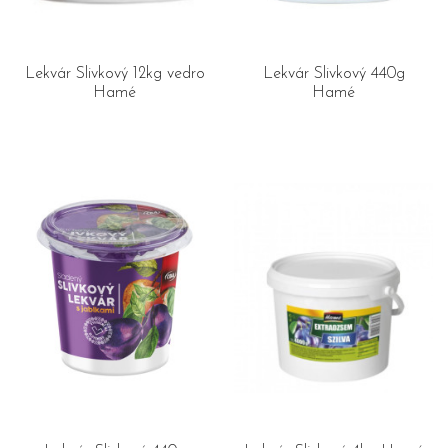
Lekvár Slivkový 12kg vedro
Lekvár Slivkový 440g
Hamé
Hamé