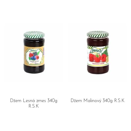
Džem Lesná zmes 340g
Džem Malinový 340g R.S.K
R.S.K