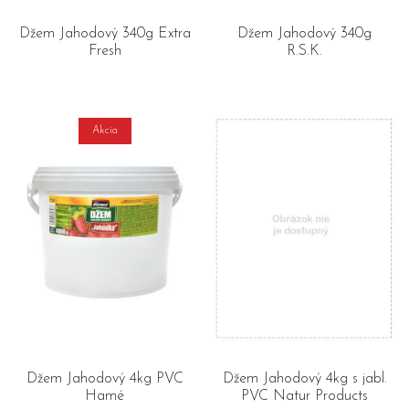
Džem Jahodový 340g Extra
Džem Jahodový 340g
Fresh
R.S.K.
Akcia
Džem Jahodový 4kg PVC
Džem Jahodový 4kg s jabl.
Hamé
PVC Natur Products