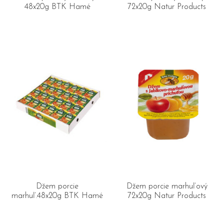
48x20g BTK Hamé
72x20g Natur Products
Džem porcie
Džem porcie marhuľový
marhuľ.48x20g BTK Hamé
72x20g Natur Products