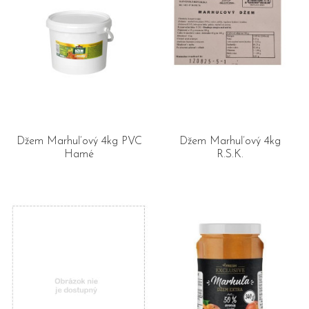
Džem Marhuľový 4kg PVC
Džem Marhuľový 4kg
Hamé
R.S.K.