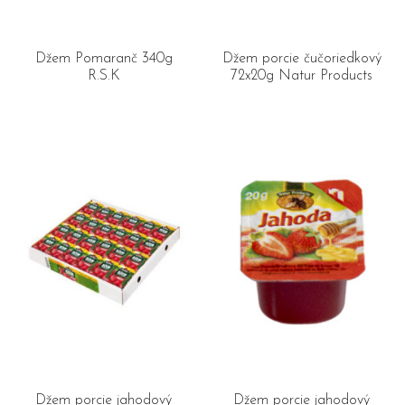
Džem Pomaranč 340g
Džem porcie čučoriedkový
R.S.K
72x20g Natur Products
Džem porcie jahodový
Džem porcie jahodový