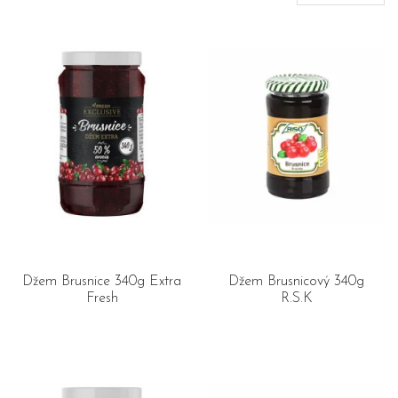
Džem Brusnice 340g Extra
Džem Brusnicový 340g
Fresh
R.S.K