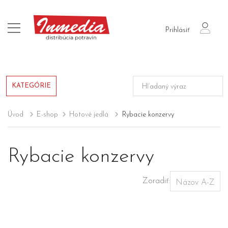
login
Prihlásiť
KATEGÓRIE
Úvod
E-shop
Hotové jedlá
Rybacie konzervy
Rybacie konzervy
Zoradiť: