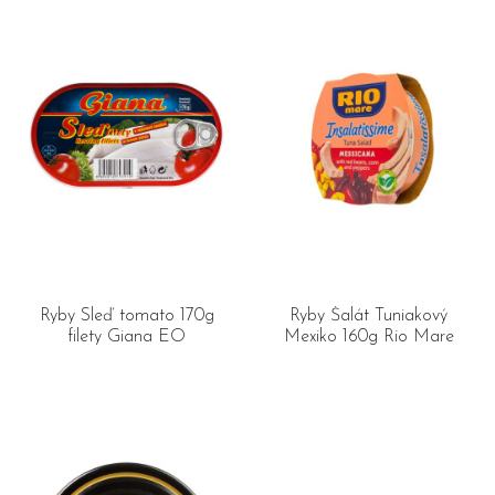
Ryby Sleď tomato 170g
Ryby Šalát Tuniakový
filety Giana EO
Mexiko 160g Rio Mare