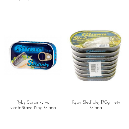
Ryby Sardinky vo
Ryby Sleď olej 170g filety
vlastn.šťave 125g Giana
Giana