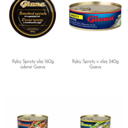
Ryby Šproty olej 160g
Ryby Šproty v oleji 240g
údené Giana
Giana