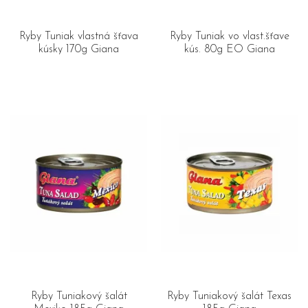
Ryby Tuniak vlastná šťava
Ryby Tuniak vo vlast.šťave
kúsky 170g Giana
kús. 80g EO Giana
Ryby Tuniakový šalát
Ryby Tuniakový šalát Texas