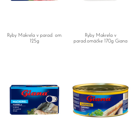
Ryby Makrela v parad. om.
Ryby Makrela v
125g
parad.omáčke 170g Giana