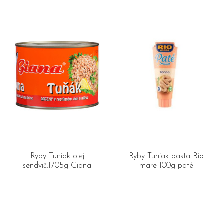
Ryby Tuniak olej
Ryby Tuniak pasta Rio
sendvič.1705g Giana
mare 100g paté