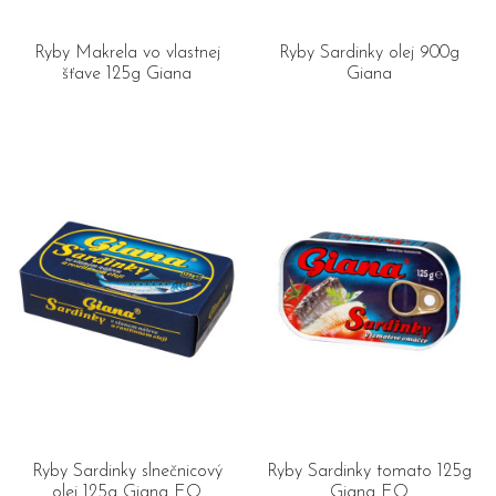
Ryby Makrela vo vlastnej
Ryby Sardinky olej 900g
šťave 125g Giana
Giana
Ryby Sardinky slnečnicový
Ryby Sardinky tomato 125g
olej 125g Giana EO
Giana EO