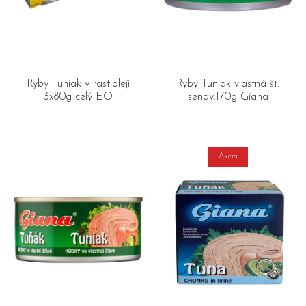
Ryby Tuniak v rast.oleji
Ryby Tuniak vlastná šť.
3x80g celý EO
sendv.170g Giana
Akcia