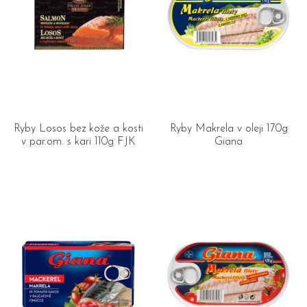
Ryby Losos bez kože a kosti
Ryby Makrela v oleji 170g
v par.om. s kari 110g FJK
Giana