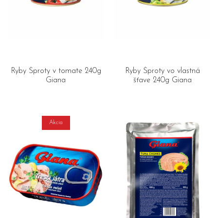
Ryby Šproty v tomate 240g
Ryby Šproty vo vlastná
Giana
šťave 240g Giana
Akcia