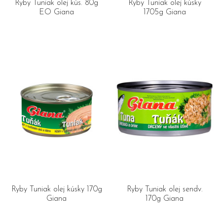
Ryby Tuniak olej kús. 80g
Ryby Tuniak olej kúsky
EO Giana
1705g Giana
Ryby Tuniak olej kúsky 170g
Ryby Tuniak olej sendv.
Giana
170g Giana