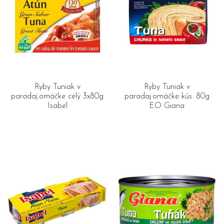
Ryby Tuniak v
Ryby Tuniak v
paradaj.omáčke celý 3x80g
paradaj.omáčke kús. 80g
Isabel
EO Giana