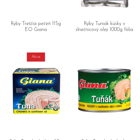
Ryby Treščia pečeň 115g
Ryby Tuniak kúsky v
EO Giana
slnečnicový oleji 1000g fólia
Akcia