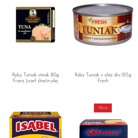
Ryby Tuniak steak 80g
Ryby Tuniak v oleji drv.185g
Franz Jozef slnečn.olej
Fresh
Akcia