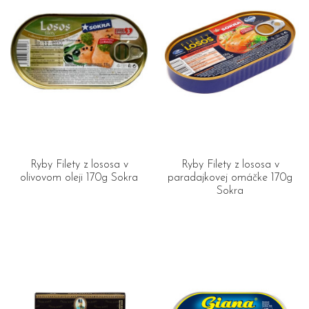
Ryby Filety z lososa v
Ryby Filety z lososa v
olivovom oleji 170g Sokra
paradajkovej omáčke 170g
Sokra