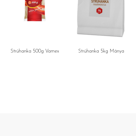
Strúhanka 500g Vamex
Strúhanka 5kg Mánya