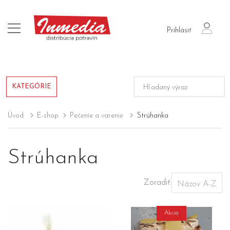
login
Prihlásiť
KATEGÓRIE
Úvod
E-shop
Pečenie a varenie
Strúhanka
Strúhanka
Zoradiť:
Akcia