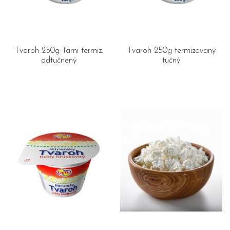
Tvaroh 250g Tami termiz.
Tvaroh 250g termizovaný
odtučnený
tučný