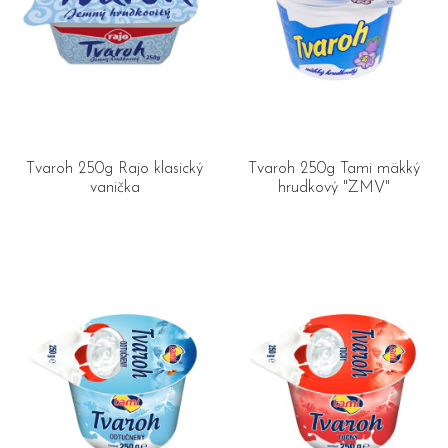
Tvaroh 250g Rajo klasický
Tvaroh 250g Tami mäkký
vanička
hrudkový "ZMV"