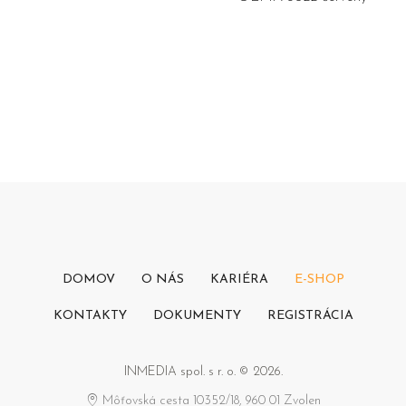
DOMOV
O NÁS
KARIÉRA
E-SHOP
KONTAKTY
DOKUMENTY
REGISTRÁCIA
INMEDIA spol. s r. o. © 2026.
Môťovská cesta 10352/18, 960 01 Zvolen