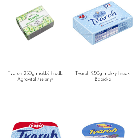
Tvaroh 250g mäkký hrudk.
Tvaroh 250g mäkký hrudk.
Agravital /zelený/
Babička