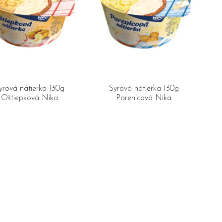
yrová nátierka 130g
Syrová nátierka 130g
Oštiepková Nika
Parenicová Nika