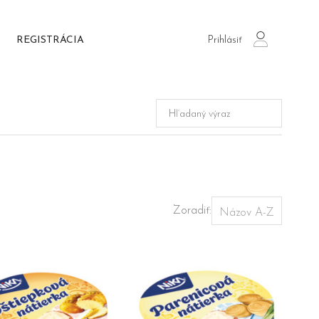
Prihlásiť
REGISTRÁCIA
login
Zoradiť: