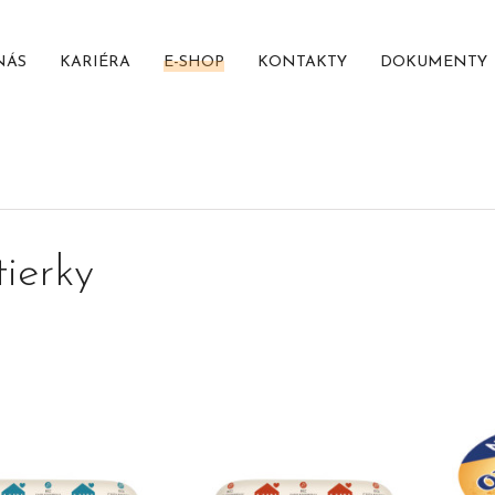
NÁS
KARIÉRA
E-SHOP
KONTAKTY
DOKUMENTY
ierky