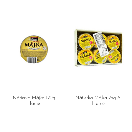
Nátierka Májka 120g
Nátierka Májka 23g Al
Hamé
Hamé