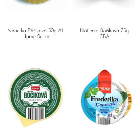
Nátierka Bôčiková 50g AL
Nátierka Bôčiková 75g
Hamé Seliko
CBA