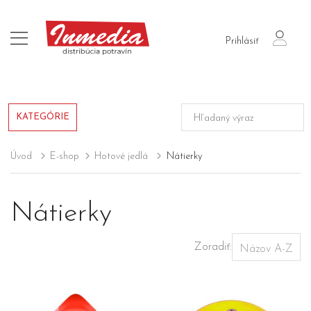
login
Prihlásiť
KATEGÓRIE
Úvod
E-shop
Hotové jedlá
Nátierky
Nátierky
Zoradiť: