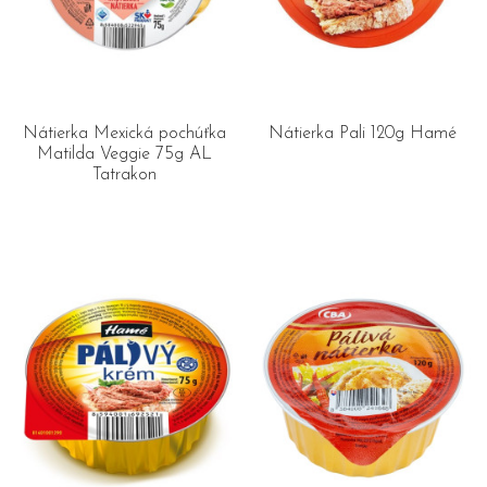
Nátierka Mexická pochúťka
Nátierka Pali 120g Hamé
Matilda Veggie 75g AL
Tatrakon