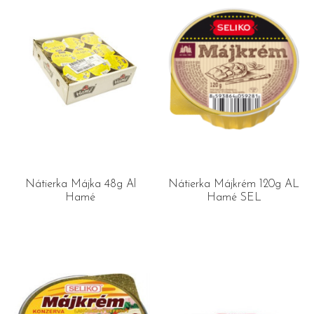
Nátierka Májka 48g Al
Nátierka Májkrém 120g AL
Hamé
Hamé SEL