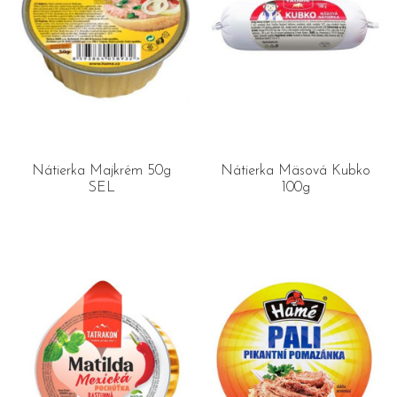
Nátierka Majkrém 50g
Nátierka Mäsová Kubko
SEL
100g