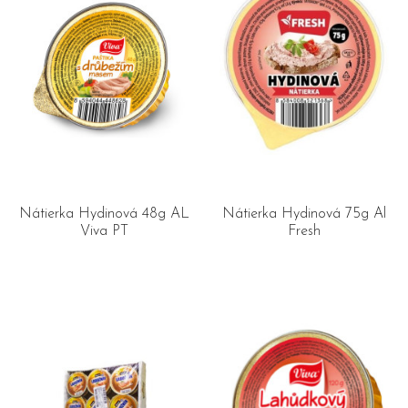
Nátierka Hydinová 48g AL
Nátierka Hydinová 75g Al
Viva PT
Fresh