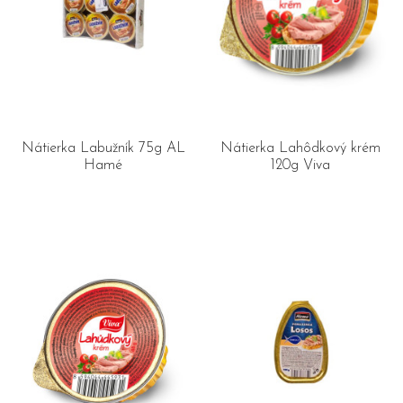
Nátierka Labužník 75g AL
Nátierka Lahôdkový krém
Hamé
120g Viva