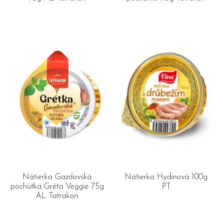
Nátierka Gazdovská
Nátierka Hydinová 100g
pochúťka Gréta Veggie 75g
PT
AL Tatrakon