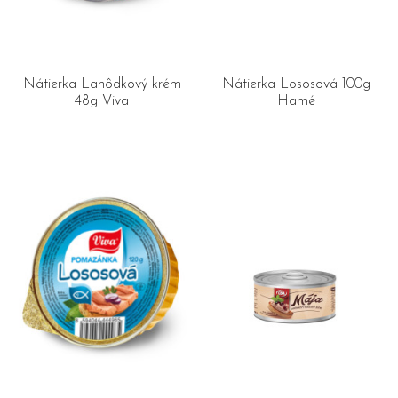
Nátierka Lahôdkový krém
Nátierka Lososová 100g
48g Viva
Hamé