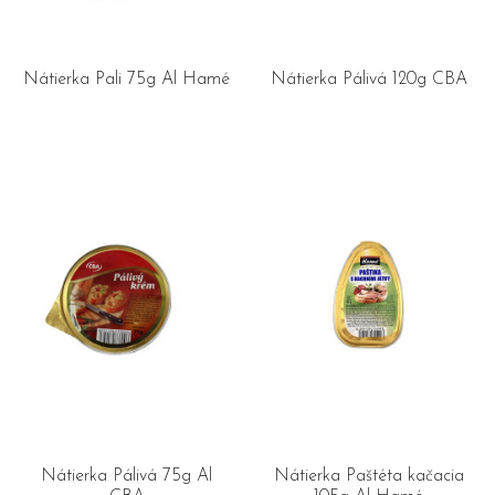
Nátierka Pali 75g Al Hamé
Nátierka Pálivá 120g CBA
Nátierka Pálivá 75g Al
Nátierka Paštéta kačacia