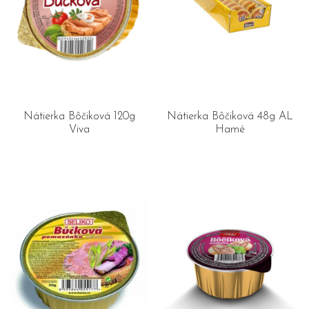
Nátierka Bôčiková 120g
Nátierka Bôčiková 48g AL
Viva
Hamé