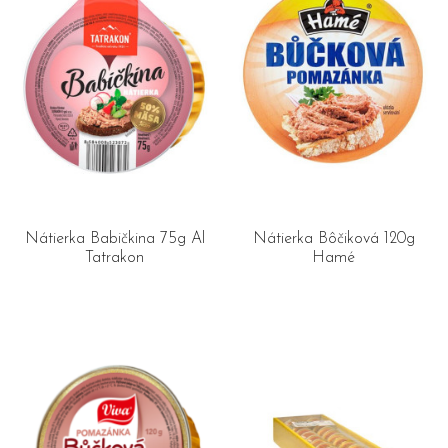
Nátierka Babičkina 75g Al
Nátierka Bôčiková 120g
Tatrakon
Hamé