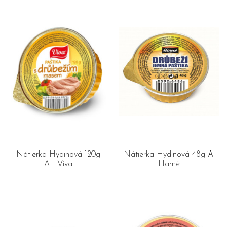
Nátierka Hydinová 120g
Nátierka Hydinová 48g Al
AL Viva
Hamé