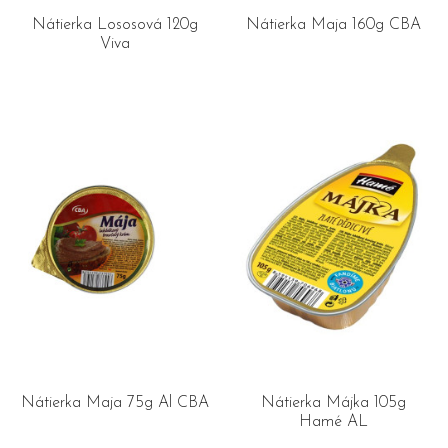
Nátierka Lososová 120g
Nátierka Maja 160g CBA
Viva
Nátierka Maja 75g Al CBA
Nátierka Májka 105g
Hamé AL