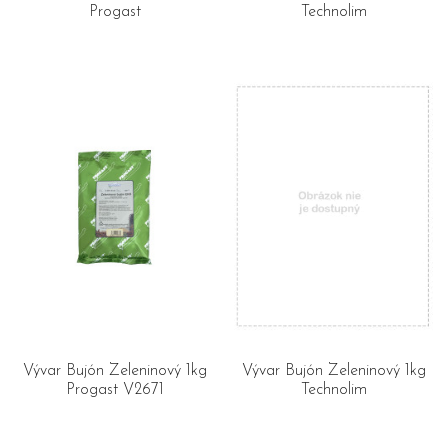
Progast
Technolim
Vývar Bujón Zeleninový 1kg
Vývar Bujón Zeleninový 1kg
Progast V2671
Technolim