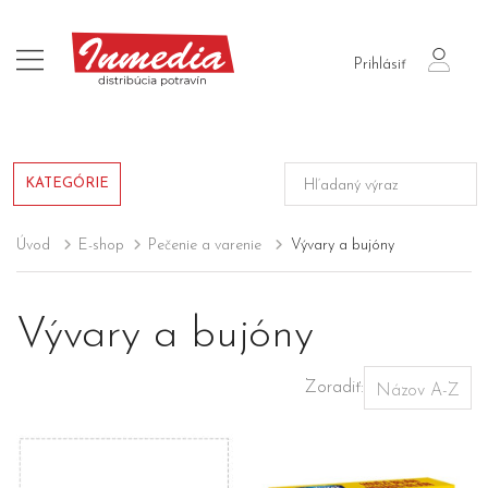
login
Prihlásiť
KATEGÓRIE
Úvod
E-shop
Pečenie a varenie
Vývary a bujóny
Vývary a bujóny
Zoradiť: