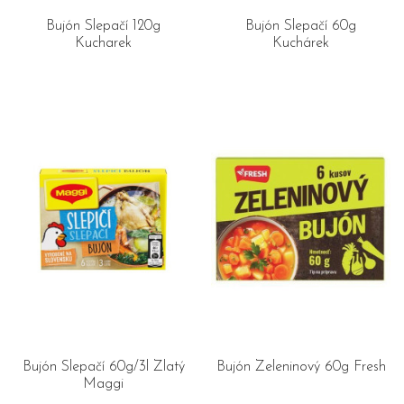
Bujón Slepačí 120g
Bujón Slepačí 60g
Kucharek
Kuchárek
Bujón Slepačí 60g/3l Zlatý
Bujón Zeleninový 60g Fresh
Maggi