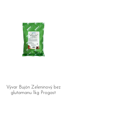
Vývar Bujón Zeleninový bez
glutamanu 1kg Progast