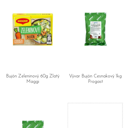
Bujón Zeleninový 60g Zlatý
Vývar Bujón Cesnakový 1kg
Maggi
Progast