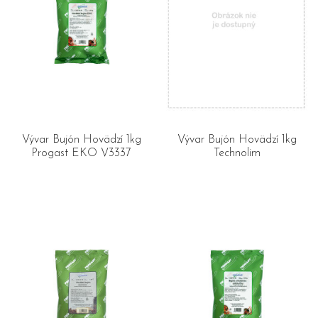
Vývar Bujón Hovädzí 1kg
Vývar Bujón Hovädzí 1kg
Progast EKO V3337
Technolim