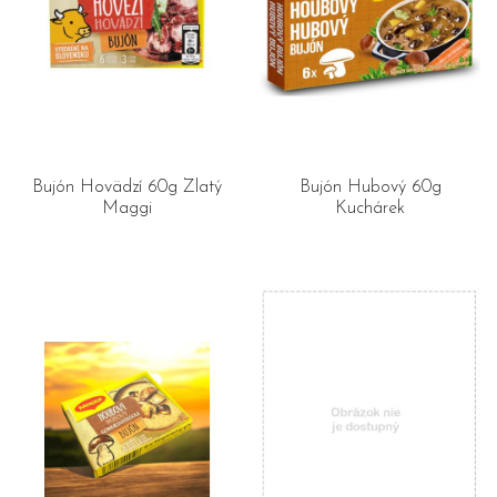
Bujón Hovädzí 60g Zlatý
Bujón Hubový 60g
Maggi
Kuchárek