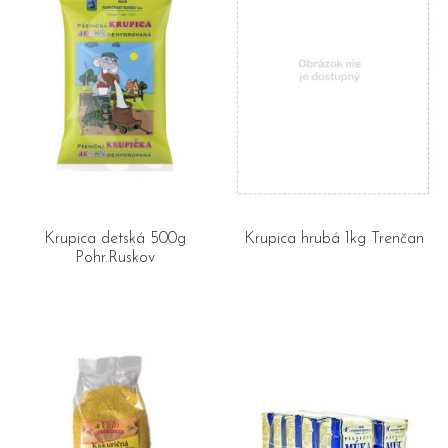
Krupica detská 500g
Krupica hrubá 1kg Trenčan
Pohr.Ruskov