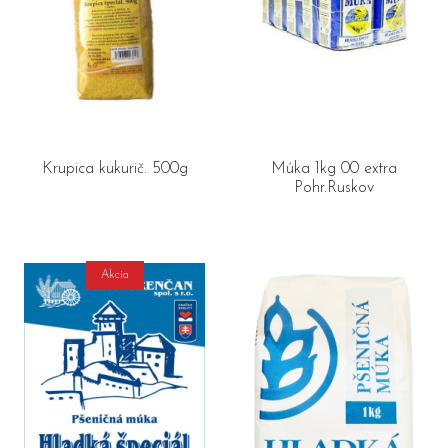
Krupica kukurič. 500g
Múka 1kg 00 extra
Pohr.Ruskov
Akcia