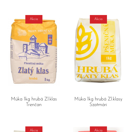
Akcia
Akcia
Múka 1kg hrubá Zl.klas
Múka 1kg hrubá Zl.klasy
Trenčan
Szatmári
Akcia
Akcia