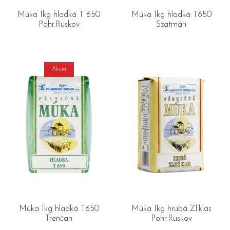
Múka 1kg hladká T 650
Múka 1kg hladká T650
Pohr.Ruskov
Szatmári
Akcia
Múka 1kg hladká T650
Múka 1kg hrubá Zl.klas
Trenčan
Pohr.Ruskov