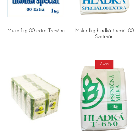
Múka 1kg 00 extra Trenčan
Múka 1kg hladká špeciál 00
Szatmári
Akcia