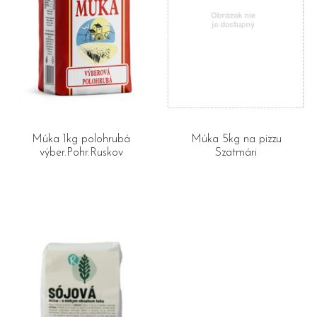
Múka 1kg polohrubá
Múka 5kg na pizzu
výber.Pohr.Ruskov
Szatmári