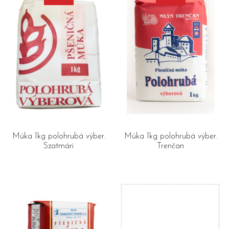
Múka 1kg polohrubá výber.
Múka 1kg polohrubá výber.
Szatmári
Trenčan