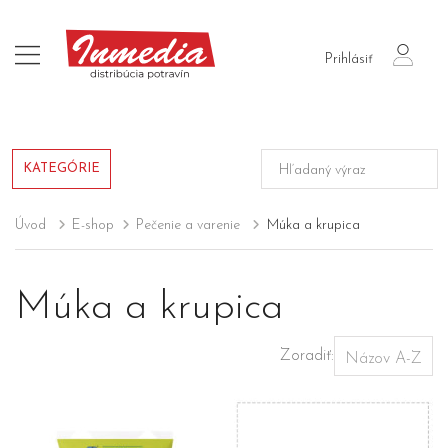
login
Prihlásiť
KATEGÓRIE
Úvod
E-shop
Pečenie a varenie
Múka a krupica
Múka a krupica
Zoradiť: