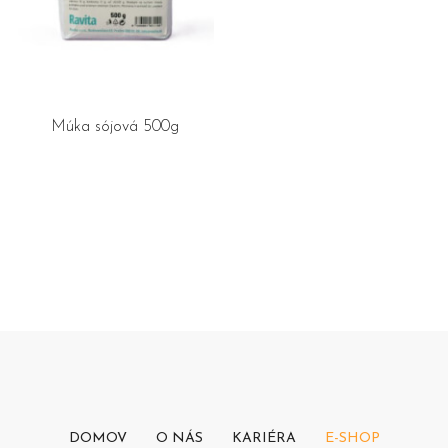
Múka sójová 500g
DOMOV
O NÁS
KARIÉRA
E-SHOP