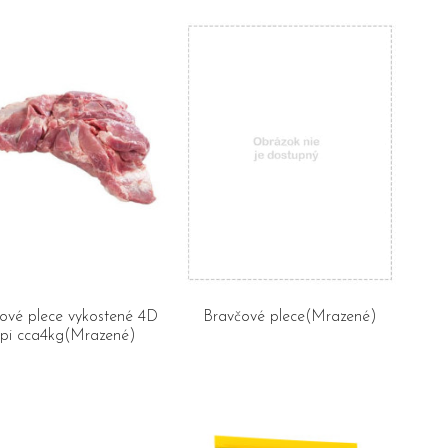
ové plece vykostené 4D
Bravčové plece(Mrazené)
pi cca4kg(Mrazené)