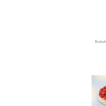
Brokol