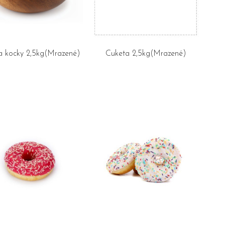
a kocky 2,5kg(Mrazené)
Cuketa 2,5kg(Mrazené)