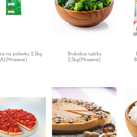
ica na polievku 2,5kg
Brokolica ružičky
AJ(Mrazené)
2,5kg(Mrazené)
B