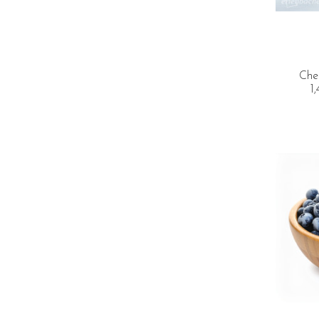
Che
1