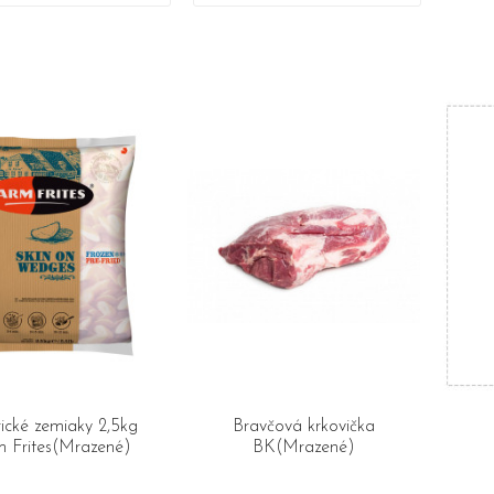
ické zemiaky 2,5kg
Bravčová krkovička
 Frites(Mrazené)
BK(Mrazené)