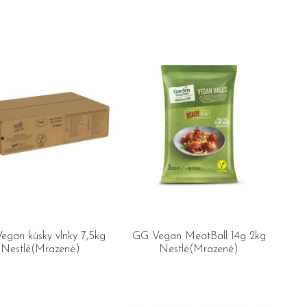
egan kúsky vlnky 7,5kg
GG Vegan MeatBall 14g 2kg
Nestlé(Mrazené)
Nestlé(Mrazené)