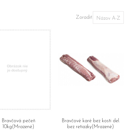
Zoradiť:
Bravčová pečeň
Bravčové karé bez kosti del.
10kg(Mrazené)
bez retiazky(Mrazené)