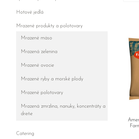
Hotové jedlá
Mrazené produkty a polotovary
Mrazené mäso
Mrazená zelenina
Mrazené ovocie
Mrazené ryby a morské plody
Mrazené polotovary
Mrazená zmrzlina, nanuky, koncentráty a
dreňe
Amer
Farm
Catering