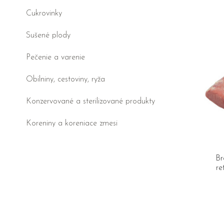
Cukrovinky
Sušené plody
Pečenie a varenie
Obilniny, cestoviny, ryža
Konzervované a sterilizované produkty
Koreniny a koreniace zmesi
Br
re