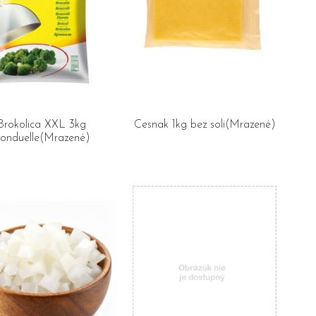
Brokolica XXL 3kg
Cesnak 1kg bez soli(Mrazené)
onduelle(Mrazené)