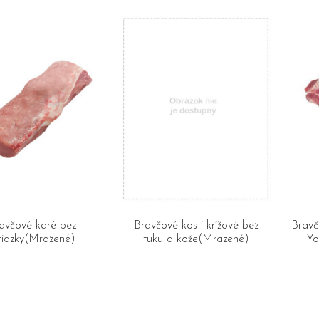
avčové karé bez
Bravčové kosti krížové bez
Bravč
tiazky(Mrazené)
tuku a kože(Mrazené)
Yo