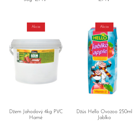
Akcia
Akcia
Džem Jahodový 4kg PVC
Džús Hello Ovozoo 250ml
Hamé
Jablko