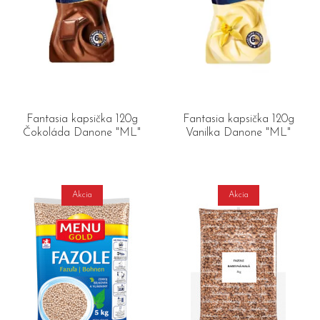
Fantasia kapsička 120g
Fantasia kapsička 120g
Čokoláda Danone "ML"
Vanilka Danone "ML"
Akcia
Akcia