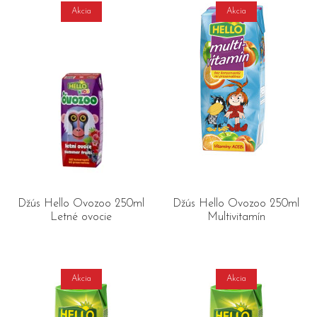
Akcia
Akcia
Džús Hello Ovozoo 250ml
Džús Hello Ovozoo 250ml
Letné ovocie
Multivitamín
Akcia
Akcia