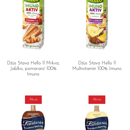
Džús Šťava Hello 1l Mrkva,
Džús Šťava Hello 1l
Jablko, pomaranč 100%
Multivitamín 100% Imuno
Imuno
Akcia
Akcia