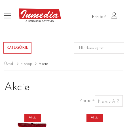
login
Prihlásiť
KATEGÓRIE
Úvod
E-shop
Akcie
Akcie
Zoradiť:
Akcia
Akcia