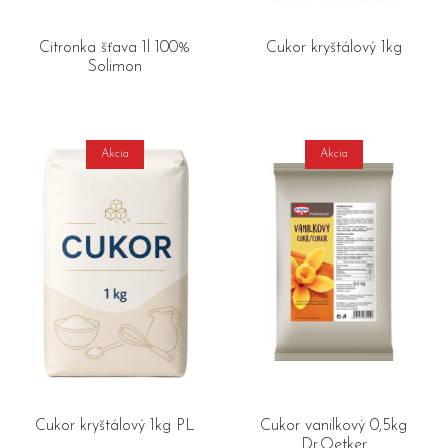
Citronka šťava 1l 100%
Cukor kryštálový 1kg
Solimon
Akcia
Akcia
Cukor kryštálový 1kg PL
Cukor vanilkový 0,5kg
Dr.Oetker