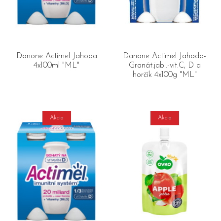
Danone Actimel Jahoda
Danone Actimel Jahoda-
4x100ml "ML"
Granát.jabl.-vit.C, D a
horčík 4x100g "ML"
Akcia
Akcia