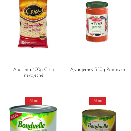
Abeceda 400g Cessi
Ajvar jemný 350g Podravka
nevaječné
Akcia
Akcia