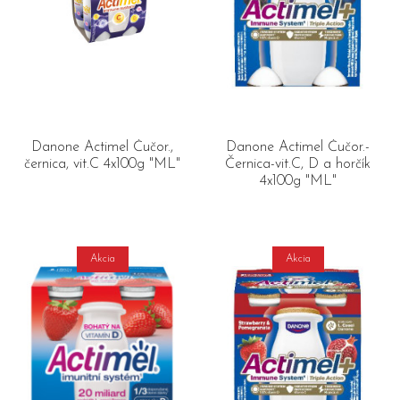
Danone Actimel Čučor.,
Danone Actimel Čučor.-
černica, vit.C 4x100g "ML"
Černica-vit.C, D a horčík
4x100g "ML"
Akcia
Akcia