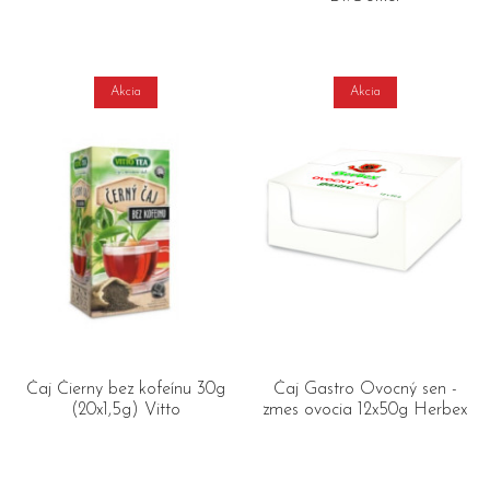
Akcia
Akcia
Čaj Čierny bez kofeínu 30g
Čaj Gastro Ovocný sen -
(20x1,5g) Vitto
zmes ovocia 12x50g Herbex