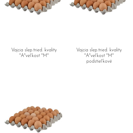
Vajcia slep.tried. kvality
Vajcia slep.tried. kvality
"A"veľkosť "M"
"A"veľkosť "M"
podstieľkové