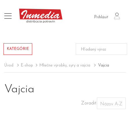
login
Prihlásiť
KATEGÓRIE
Úvod
E-shop
Mliečne výrobky, syry a vajcia
Vajcia
Vajcia
Zoradiť: