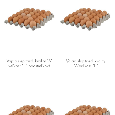
Vajcia slep.tried. kvality "A"
Vajcia slep.tried. kvality
veľkosť "L" podstieľkové
"A"veľkosť "L"