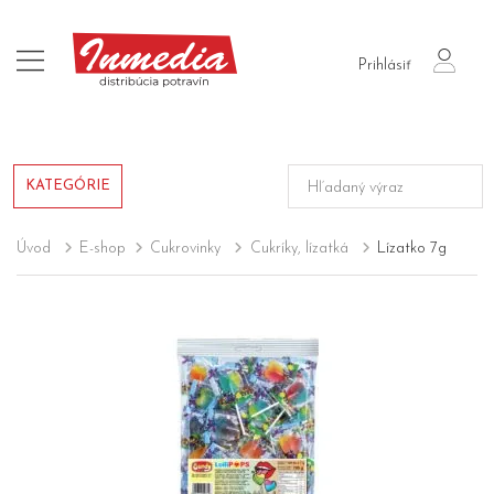
login
Prihlásiť
KATEGÓRIE
Úvod
E-shop
Cukrovinky
Cukríky, lízatká
Lízatko 7g