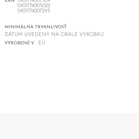
5901774007309
EAN:
5901774005022
5901774007293
MINIMÁLNA TRVANLIVOSŤ:
DÁTUM UVEDENÝ NA OBALE VÝROBKU
EU
VYROBENÉ V: