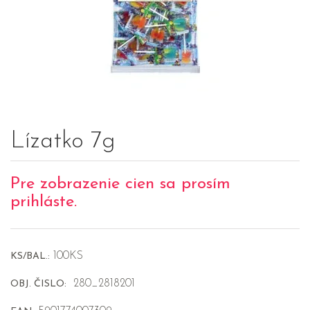
Lízatko 7g
Pre zobrazenie cien sa prosím
prihláste.
100KS
KS/BAL.:
280_2818201
OBJ. ČISLO: