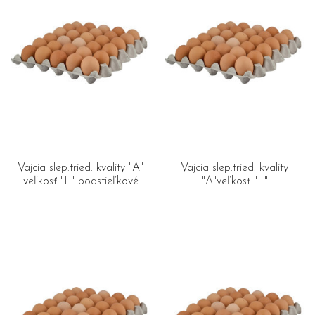
Vajcia slep.tried. kvality "A"
Vajcia slep.tried. kvality
veľkosť "L" podstieľkové
"A"veľkosť "L"