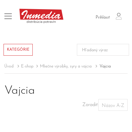
login
Prihlásiť
KATEGÓRIE
Úvod
E-shop
Mliečne výrobky, syry a vajcia
Vajcia
Vajcia
Zoradiť: