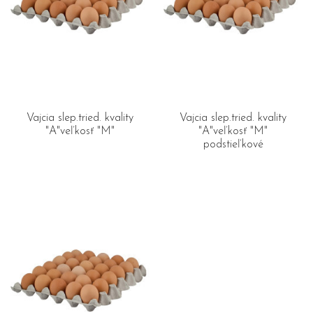
Vajcia slep.tried. kvality
Vajcia slep.tried. kvality
"A"veľkosť "M"
"A"veľkosť "M"
podstieľkové