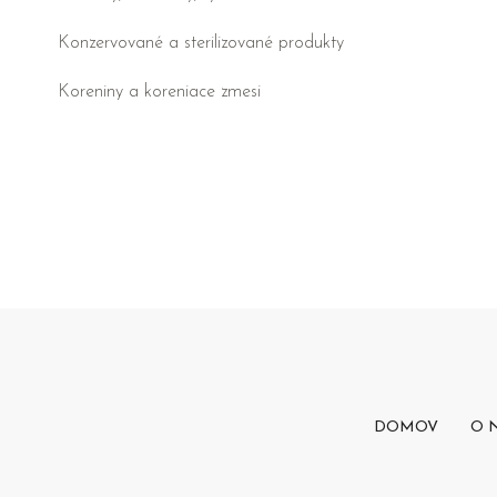
Konzervované a sterilizované produkty
Koreniny a koreniace zmesi
DOMOV
O 