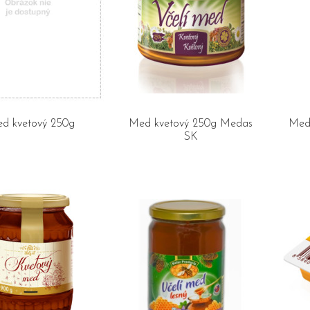
d kvetový 250g
Med kvetový 250g Medas
Med
SK