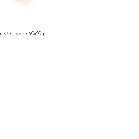
 včelí porcie 60x20g