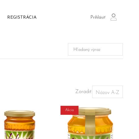
Prihlásiť
REGISTRÁCIA
login
Zoradiť:
Akcia