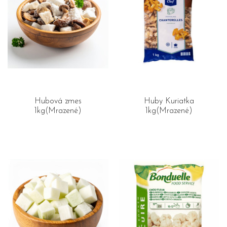
Hubová zmes
Huby Kuriatka
1kg(Mrazené)
1kg(Mrazené)