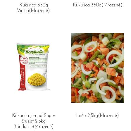
Kukurica 350g
Kukurica 350g(Mrazené)
Vinica(Mrazené)
Kukurica jemná Super
Lečo 2,5kg(Mrazené)
Sweet 2,5kg
Bonduelle(Mrazené)