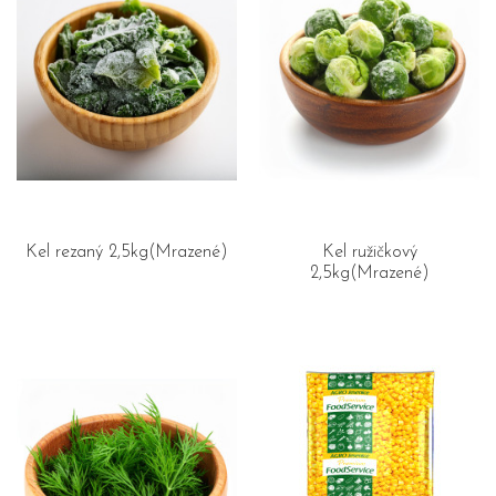
Kel rezaný 2,5kg(Mrazené)
Kel ružičkový
2,5kg(Mrazené)