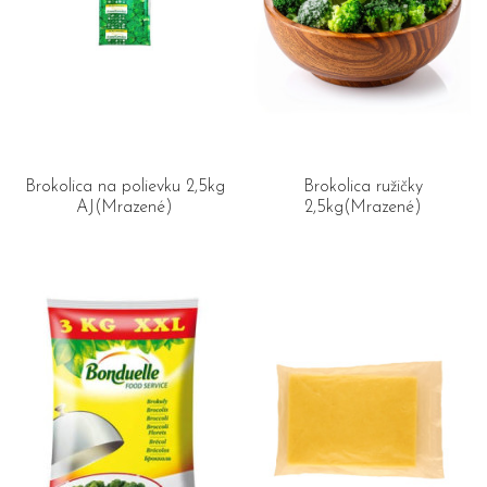
Brokolica na polievku 2,5kg
Brokolica ružičky
AJ(Mrazené)
2,5kg(Mrazené)