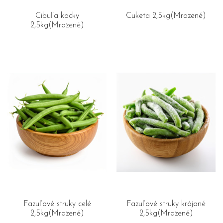
Cibuľa kocky
Cuketa 2,5kg(Mrazené)
2,5kg(Mrazené)
Fazuľové struky celé
Fazuľové struky krájané
2,5kg(Mrazené)
2,5kg(Mrazené)