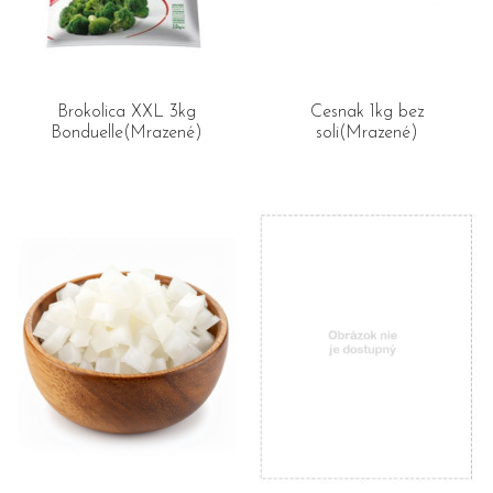
Brokolica XXL 3kg
Cesnak 1kg bez
Bonduelle(Mrazené)
soli(Mrazené)