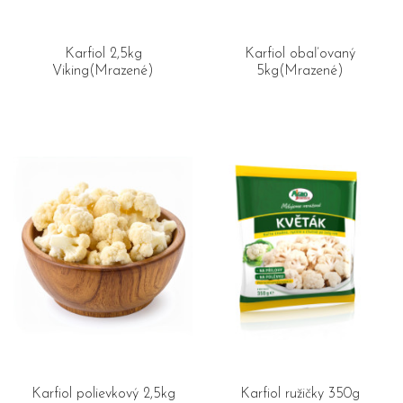
Karfiol 2,5kg
Karfiol obaľovaný
Viking(Mrazené)
5kg(Mrazené)
Karfiol polievkový 2,5kg
Karfiol ružičky 350g