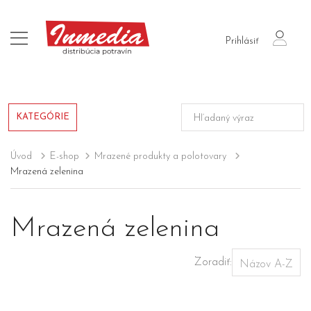
login
Prihlásiť
KATEGÓRIE
Úvod
E-shop
Mrazené produkty a polotovary
Mrazená zelenina
Mrazená zelenina
Zoradiť: