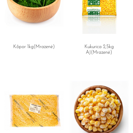
Kôpor 1kg(Mrazené)
Kukurica 2,5kg
AJ(Mrazené)