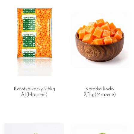
Karotka kocky 2,5kg
Karotka kocky
AJ(Mrazené)
2,5kg(Mrazené)