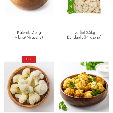
Kaleráb 2,5kg
Karfiol 2,5kg
Viking(Mrazené)
Bonduelle(Mrazené)
Akcia