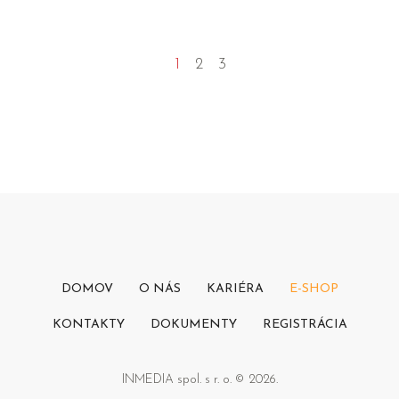
1
2
3
DOMOV
O NÁS
KARIÉRA
E-SHOP
KONTAKTY
DOKUMENTY
REGISTRÁCIA
INMEDIA spol. s r. o. © 2026.