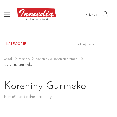
login
Prihlásiť
KATEGÓRIE
Úvod
E-shop
Koreniny a koreniace zmesi
Koreniny Gurmeko
Koreniny Gurmeko
Nenašli sa žiadne produkty.