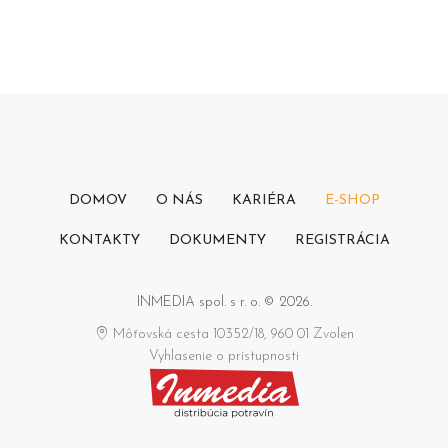
DOMOV
O NÁS
KARIÉRA
E-SHOP
KONTAKTY
DOKUMENTY
REGISTRÁCIA
INMEDIA spol. s r. o. © 2026.
Môťovská cesta 10352/18, 960 01 Zvolen
Vyhlasenie o pristupnosti