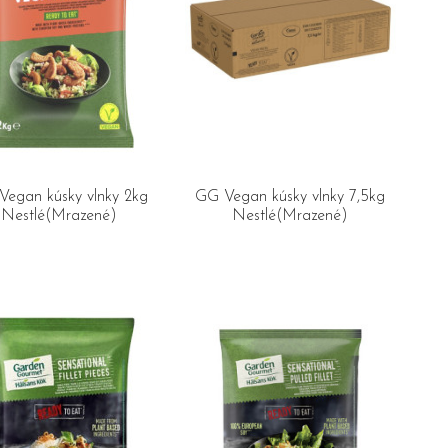
egan kúsky vlnky 2kg
GG Vegan kúsky vlnky 7,5kg
Nestlé(Mrazené)
Nestlé(Mrazené)