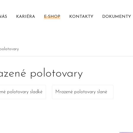
NÁS
KARIÉRA
E-SHOP
KONTAKTY
DOKUMENTY
polotovary
zené polotovary
né polotovary sladké
Mrazené polotovary slané