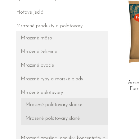
Hotové jedlá
Mrazené produkty a polotovary
Mrazené mäso
Mrazená zelenina
Mrazené ovocie
Mrazené ryby a morské plody
Amer
Farm
Mrazené polotovary
Mrazené polotovary sladké
Mrazené polotovary slané
Mrazená zmrzlina, nanuky, koncentráty a