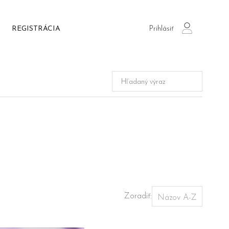
Prihlásiť
REGISTRÁCIA
login
Zoradiť: