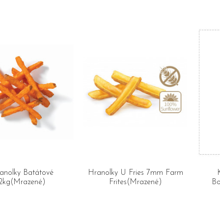
anolky Batátové
Hranolky U Fries 7mm Farm
2kg(Mrazené)
Frites(Mrazené)
Bo