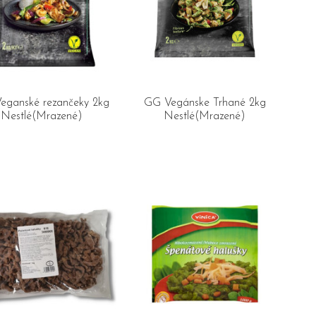
eganské rezančeky 2kg
GG Vegánske Trhané 2kg
Nestlé(Mrazené)
Nestlé(Mrazené)