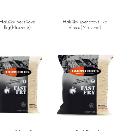
Halušky pečeňové
Halušky špenátové 1kg
1kg(Mrazené)
Vinica(Mrazené)