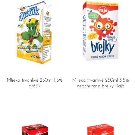
Mlieko trvanlivé 250ml 1,5%
Mlieko trvanlivé 250ml 3,5%
dráčik
neochutené Brejky Rajo