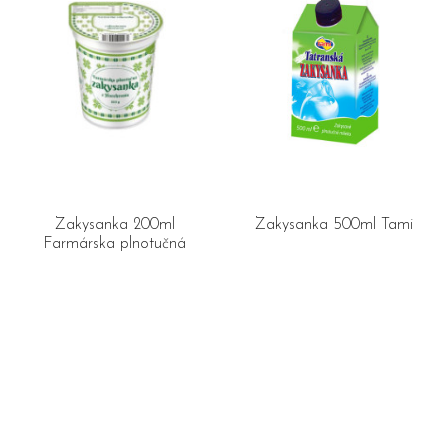
Zakysanka 200ml
Zakysanka 500ml Tami
Farmárska plnotučná