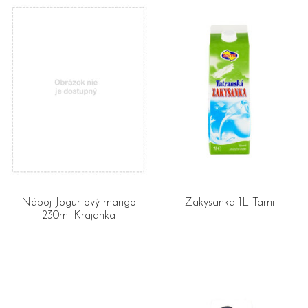
Nápoj Jogurtový mango
Zakysanka 1L Tami
230ml Krajanka