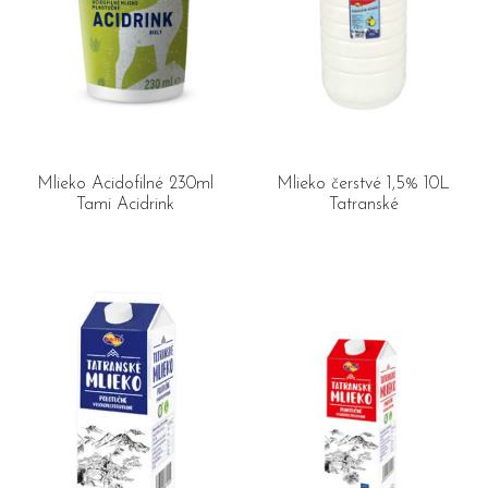
Mlieko Acidofilné 230ml
Mlieko čerstvé 1,5% 10L
Tami Acidrink
Tatranské