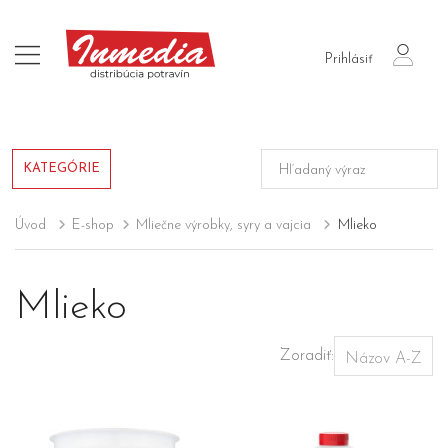
login
Prihlásiť
KATEGÓRIE
Úvod
E-shop
Mliečne výrobky, syry a vajcia
Mlieko
Mlieko
Zoradiť: