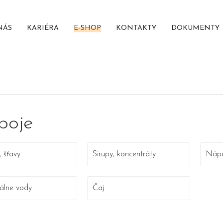
NÁS
KARIÉRA
E-SHOP
KONTAKTY
DOKUMENTY
poje
, šťavy
Sirupy, koncentráty
Nápo
álne vody
Čaj