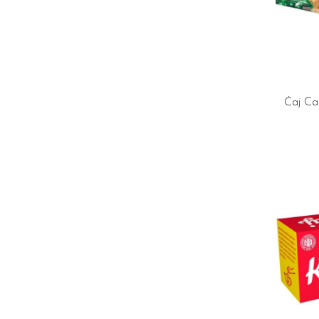
Čaj Ca