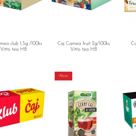
mea club 1,5g /100ks
Čaj Camea fruit 2g/100ks
Ča
Vitto tea HB
Vitto tea HB
Akcia