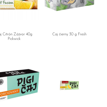
j Citrón Zázvor 40g
Čaj čierny 30 g Fresh
Pickwick