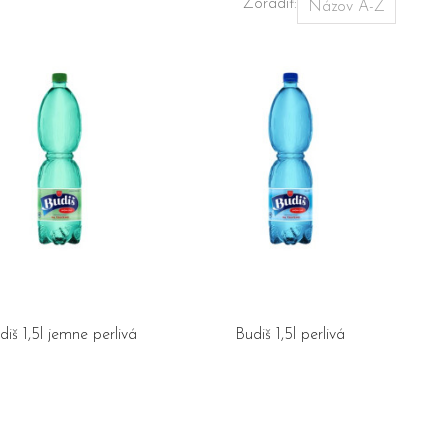
Zoradiť:
diš 1,5l jemne perlivá
Budiš 1,5l perlivá