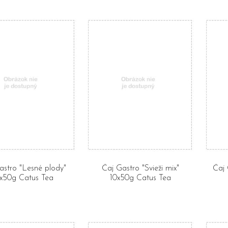
astro "Lesné plody"
Čaj Gastro "Svieži mix"
Čaj 
x50g Catus Tea
10x50g Catus Tea