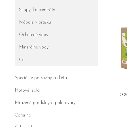
Sirupy, koncentráty
Nápoje v prášku
Ochutené vody
Minerálne vody
Čaj
Špeciálne potraviny a diéta
Hotové jedlá
100%
Mrazené produkty a polotovary
Catering