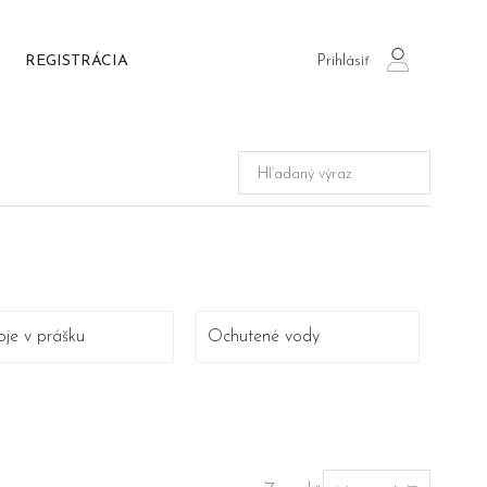
Prihlásiť
REGISTRÁCIA
login
je v prášku
Ochutené vody