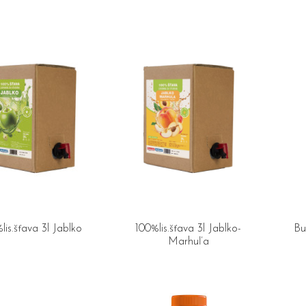
lis.šťava 3l Jablko
100%lis.šťava 3l Jablko-
Bu
Marhuľa