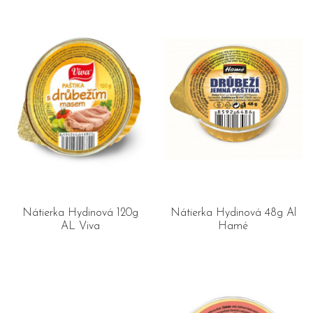
Nátierka Hydinová 120g
Nátierka Hydinová 48g Al
AL Viva
Hamé