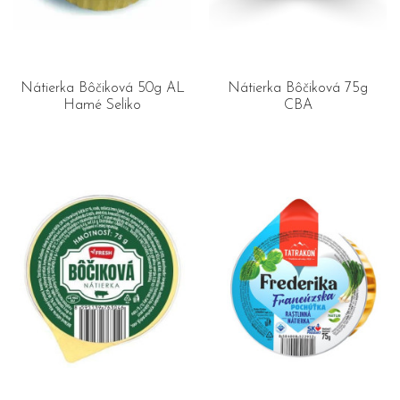
Nátierka Bôčiková 50g AL
Nátierka Bôčiková 75g
Hamé Seliko
CBA