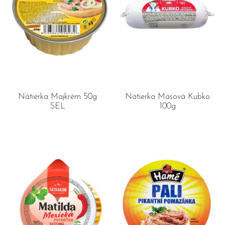
Nátierka Majkrém 50g
Nátierka Mäsová Kubko
SEL
100g