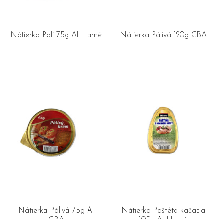
Nátierka Pali 75g Al Hamé
Nátierka Pálivá 120g CBA
Nátierka Pálivá 75g Al
Nátierka Paštéta kačacia