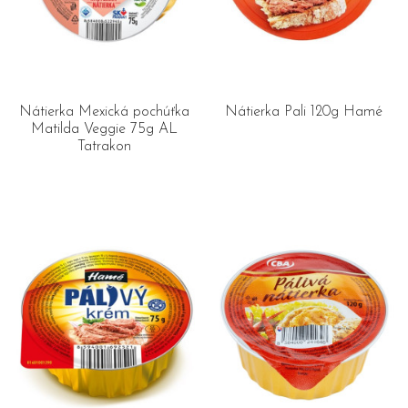
Nátierka Mexická pochúťka
Nátierka Pali 120g Hamé
Matilda Veggie 75g AL
Tatrakon