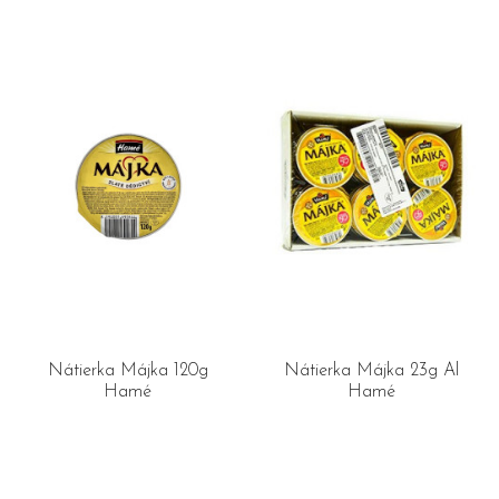
Nátierka Májka 120g
Nátierka Májka 23g Al
Hamé
Hamé