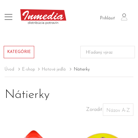
login
Prihlásiť
KATEGÓRIE
Úvod
E-shop
Hotové jedlá
Nátierky
Nátierky
Zoradiť: