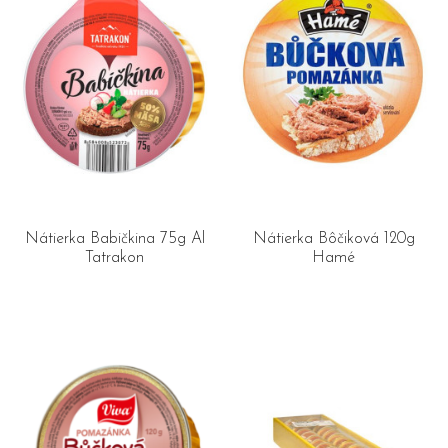
Nátierka Babičkina 75g Al
Nátierka Bôčiková 120g
Tatrakon
Hamé