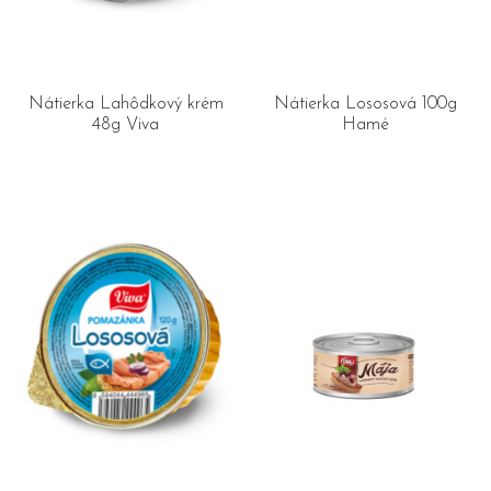
Nátierka Lahôdkový krém
Nátierka Lososová 100g
48g Viva
Hamé