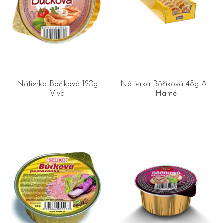
Nátierka Bôčiková 120g
Nátierka Bôčiková 48g AL
Viva
Hamé