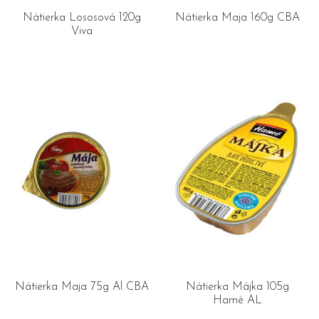
Nátierka Lososová 120g
Nátierka Maja 160g CBA
Viva
Nátierka Maja 75g Al CBA
Nátierka Májka 105g
Hamé AL