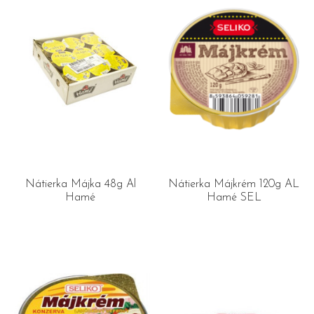
Nátierka Májka 48g Al
Nátierka Májkrém 120g AL
Hamé
Hamé SEL