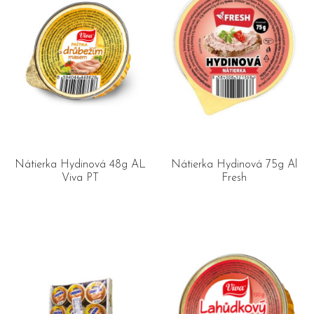
Nátierka Hydinová 48g AL
Nátierka Hydinová 75g Al
Viva PT
Fresh