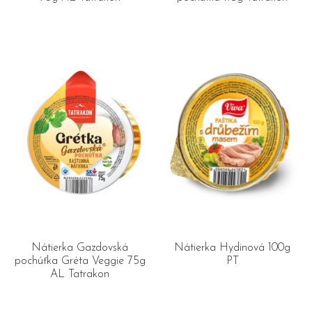
Nátierka Gazdovská
Nátierka Hydinová 100g
pochúťka Gréta Veggie 75g
PT
AL Tatrakon