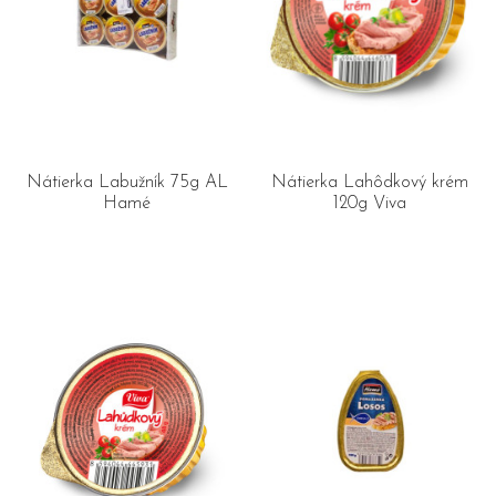
Nátierka Labužník 75g AL
Nátierka Lahôdkový krém
Hamé
120g Viva