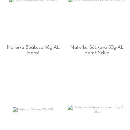
Nátierka Bôčiková 48g AL
Nátierka Bôčiková 50g AL
Hamé
Hamé Seliko