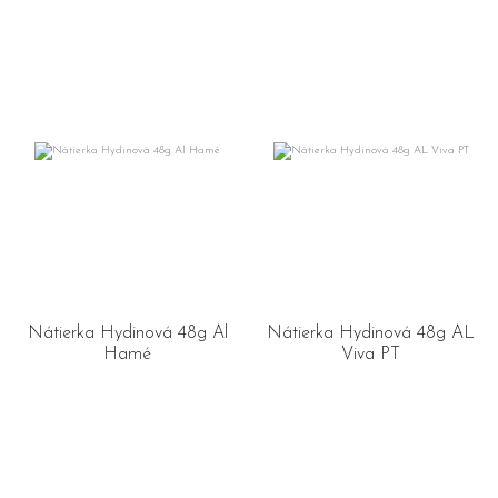
Nátierka Hydinová 48g Al
Nátierka Hydinová 48g AL
Hamé
Viva PT