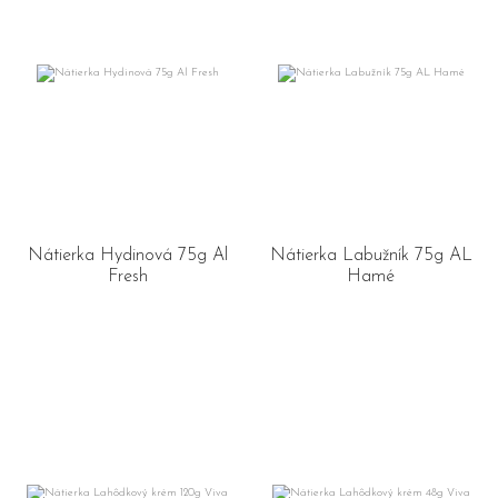
Nátierka Hydinová 75g Al
Nátierka Labužník 75g AL
Fresh
Hamé