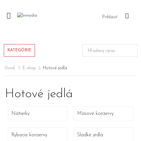
login
Prihlásiť
KATEGÓRIE
Úvod
E-shop
Hotové jedlá
Hotové jedlá
Nátierky
Mäsové konzervy
Rybacie konzervy
Sladké jedlá