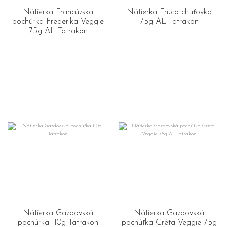
Nátierka Francúzska
Nátierka Fruco chuťovka
pochúťka Frederika Veggie
75g AL Tatrakon
75g AL Tatrakon
Nátierka Gazdovská
Nátierka Gazdovská
pochúťka 110g Tatrakon
pochúťka Gréta Veggie 75g