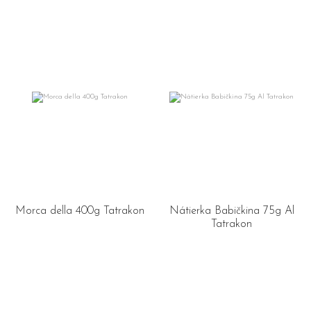
Morca della 400g Tatrakon
Nátierka Babičkina 75g Al
Tatrakon