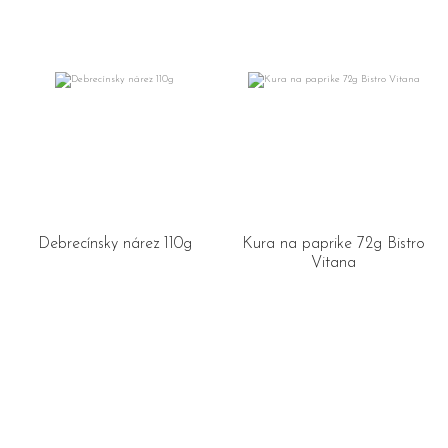
Debrecínsky nárez 110g
Kura na paprike 72g Bistro
Vitana