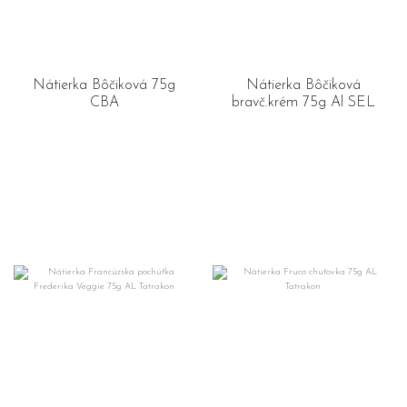
Nátierka Bôčiková 75g
Nátierka Bôčiková
CBA
bravč.krém 75g Al SEL