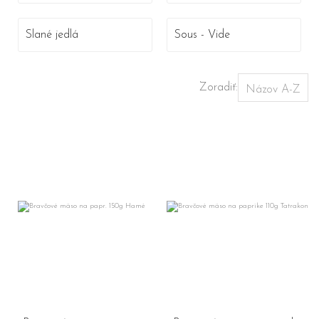
Slané jedlá
Sous - Vide
Zoradiť: