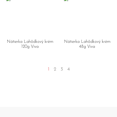
Nátierka Lahôdkový krém
Nátierka Lahôdkový krém
120g Viva
48g Viva
1
2
3
4