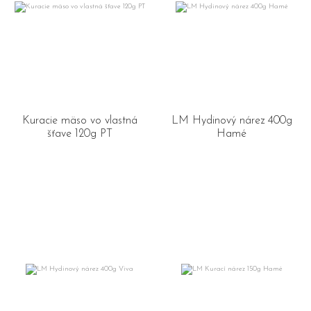
Kuracie mäso vo vlastná
LM Hydinový nárez 400g
šťave 120g PT
Hamé