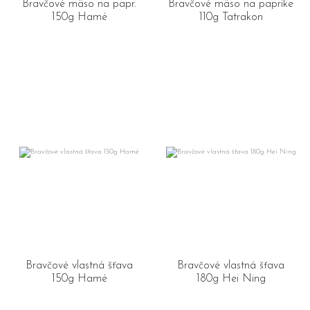
Bravčové mäso na papr.
Bravčové mäso na paprike
150g Hamé
110g Tatrakon
Bravčové vlastná šťava
Bravčové vlastná šťava
150g Hamé
180g Hei Ning