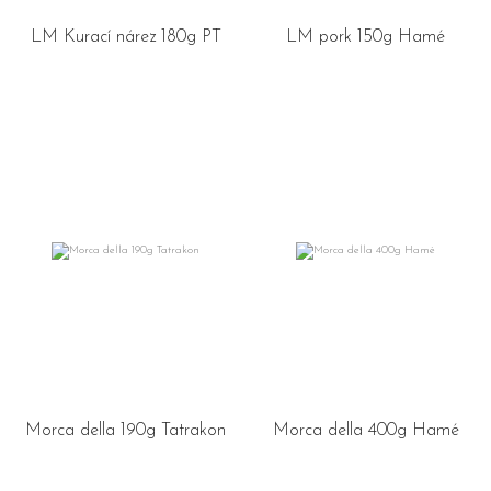
LM Kurací nárez 180g PT
LM pork 150g Hamé
Morca della 190g Tatrakon
Morca della 400g Hamé