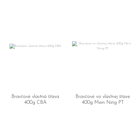
Bravčové vlastná šťava
Bravčové vo vlastnej šťave
400g CBA
400g Mein Ning PT