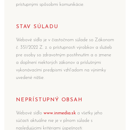
prístupnými spôsobmi komunikácie.
STAV SÚLADU
Webové sídlo je v čiastočnom súlade so Zákonom
č. 351/2022 Z. z. o prístupnosti výrobkov a služieb
pre osoby so zdravotným postihnutím a o zmene
a doplnení niektorých zákonov a príslušnými
vykonávacími predpismi vzhľadom na výnimky
uvedené nižšie.
NEPRÍSTUPNÝ OBSAH
Webové sídlo
www.inmedia.sk
a všetky jeho
súčasti aktuálne nie je v plnom súlade s
nasledujúcimi kritériami úspešnosti: