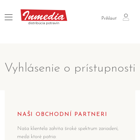
login
Prihlásiť
Vyhlásenie o prístupnosti
NAŠI OBCHODNÍ PARTNERI
Naša klientela zahŕňa široké spektrum zariadení,
medzi ktoré patria: