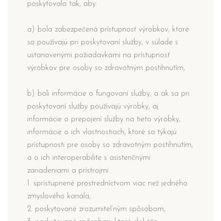
poskytovala tak, aby:
a) bola zabezpečená prístupnosť výrobkov, ktoré
sa používajú pri poskytovaní služby, v súlade s
ustanovenými požiadavkami na prístupnosť
výrobkov pre osoby so zdravotným postihnutím,
b) boli informácie o fungovaní služby, a ak sa pri
poskytovaní služby používajú výrobky, aj
informácie o prepojení služby na tieto výrobky,
informácie o ich vlastnostiach, ktoré sa týkajú
prístupnosti pre osoby so zdravotným postihnutím,
a o ich interoperabilite s asistenčnými
zariadeniami a prístrojmi
1. sprístupnené prostredníctvom viac než jedného
zmyslového kanála,
2. poskytované zrozumiteľným spôsobom,