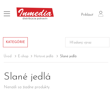
login
Prihlásiť
KATEGÓRIE
Úvod
E-shop
Hotové jedlá
Slané jedlá
Slané jedlá
Nenašli sa žiadne produkty.