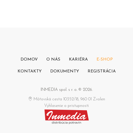
DOMOV
O NÁS
KARIÉRA
E-SHOP
KONTAKTY
DOKUMENTY
REGISTRÁCIA
INMEDIA spol. s r. o. © 2026.
Môťovská cesta 10352/18, 960 01 Zvolen
Vyhlasenie o pristupnosti