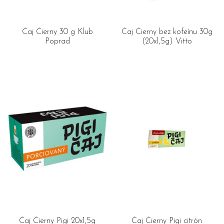
Čaj Čierny 30 g Klub
Čaj Čierny bez kofeínu 30g
Poprad
(20x1,5g) Vitto
Čaj Čierny Pigi 20x1,5g
Čaj Čierny Pigi citrón