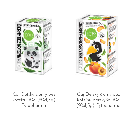
Čaj Detský čierny bez
Čaj Detský čierny bez
kofeínu 30g (20x1,5g)
kofeínu borskyňa 30g
Fytopharma
(20x1,5g) Fytopharma