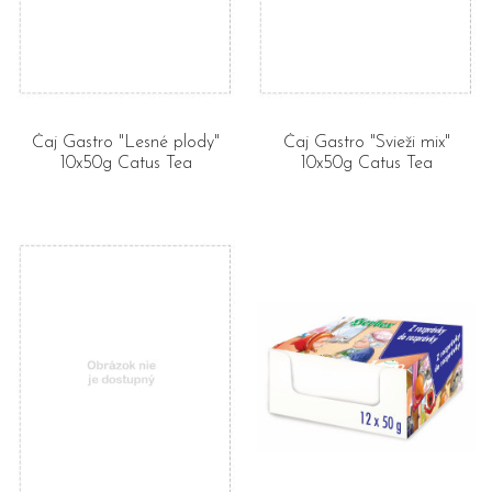
Čaj Gastro "Lesné plody"
Čaj Gastro "Svieži mix"
10x50g Catus Tea
10x50g Catus Tea