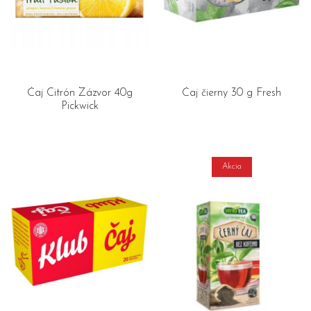
Čaj Citrón Zázvor 40g
Čaj čierny 30 g Fresh
Pickwick
Akcia