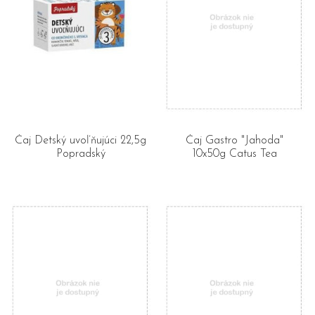
Čaj Detský uvoľňujúci 22,5g
Čaj Gastro "Jahoda"
Popradský
10x50g Catus Tea