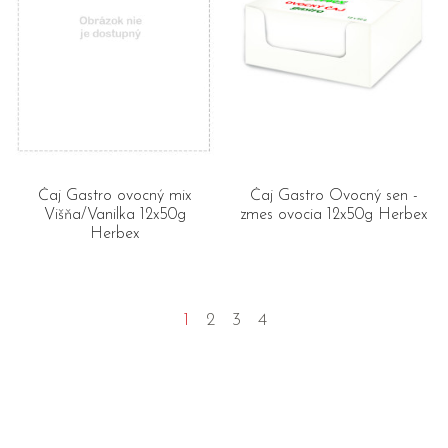
Čaj Gastro ovocný mix
Čaj Gastro Ovocný sen -
Višňa/Vanilka 12x50g
zmes ovocia 12x50g Herbex
Herbex
1
2
3
4