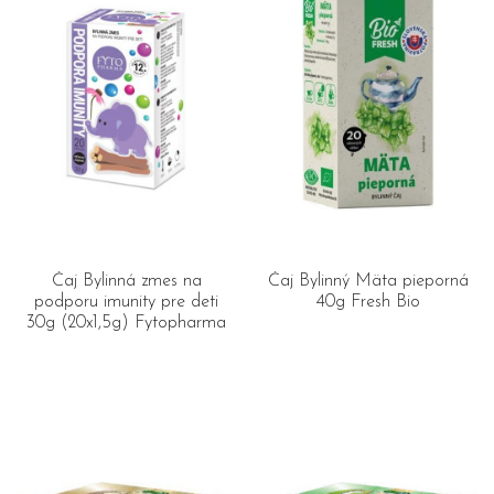
Čaj Bylinná zmes na
Čaj Bylinný Mäta pieporná
podporu imunity pre deti
40g Fresh Bio
30g (20x1,5g) Fytopharma