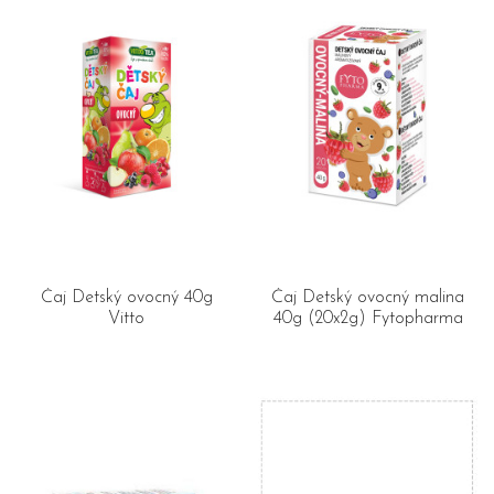
Čaj Detský ovocný 40g
Čaj Detský ovocný malina
Vitto
40g (20x2g) Fytopharma