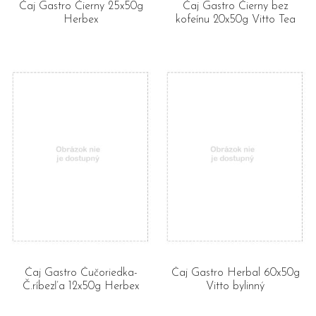
Čaj Gastro Čierny 25x50g
Čaj Gastro Čierny bez
Herbex
kofeínu 20x50g Vitto Tea
Čaj Gastro Čučoriedka-
Čaj Gastro Herbal 60x50g
Č.ríbezľa 12x50g Herbex
Vitto bylinný