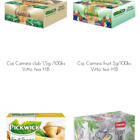
Čaj Camea club 1,5g /100ks
Čaj Camea fruit 2g/100ks
Vitto tea HB
Vitto tea HB