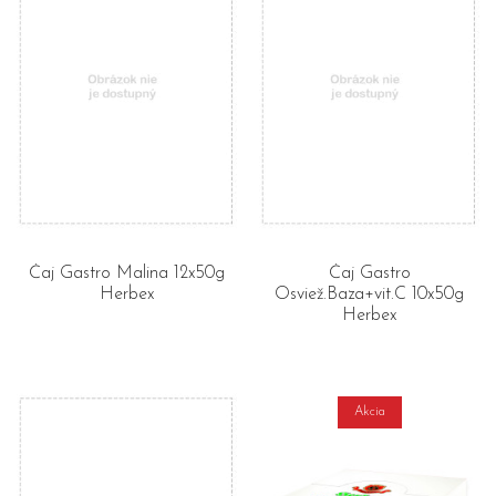
Čaj Gastro Malina 12x50g
Čaj Gastro
Herbex
Osviež.Baza+vit.C 10x50g
Herbex
Akcia