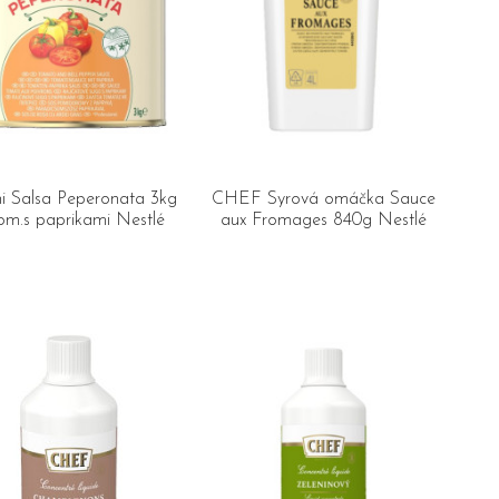
ni Salsa Peperonata 3kg
CHEF Syrová omáčka Sauce
om.s paprikami Nestlé
aux Fromages 840g Nestlé