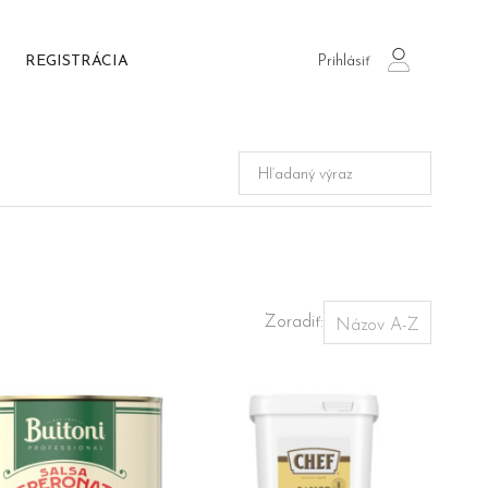
Prihlásiť
REGISTRÁCIA
login
Zoradiť: