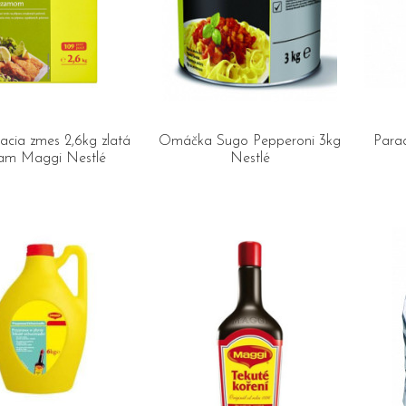
cia zmes 2,6kg zlatá
Omáčka Sugo Pepperoni 3kg
Para
am Maggi Nestlé
Nestlé