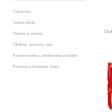
Cukrovinky
Sušené plody
Chef
Pečenie a varenie
Obilniny, cestoviny, ryža
Konzervované a sterilizované produkty
Koreniny a koreniace zmesi