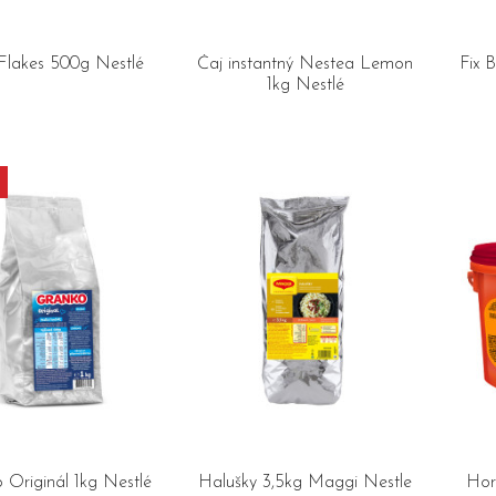
Flakes 500g Nestlé
Čaj instantný Nestea Lemon
Fix 
1kg Nestlé
 Originál 1kg Nestlé
Halušky 3,5kg Maggi Nestle
Hor