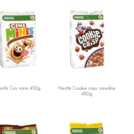
stlé Cini minis 450g
Nestlé Cookie crips cereálne
450g