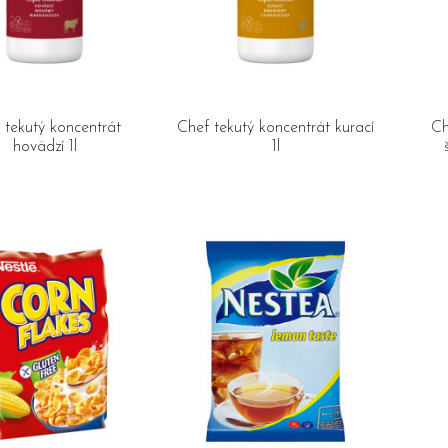
 tekutý koncentrát
Chef tekutý koncentrát kurací
Ch
hovädzí 1l
1l