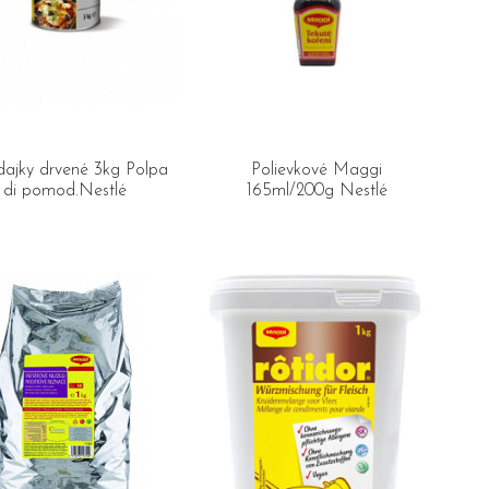
dajky drvené 3kg Polpa
Polievkové Maggi
di pomod.Nestlé
165ml/200g Nestlé