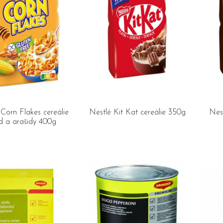
Corn Flakes cereálie
Nestlé Kit Kat cereálie 350g
Nest
 a arašidy 400g