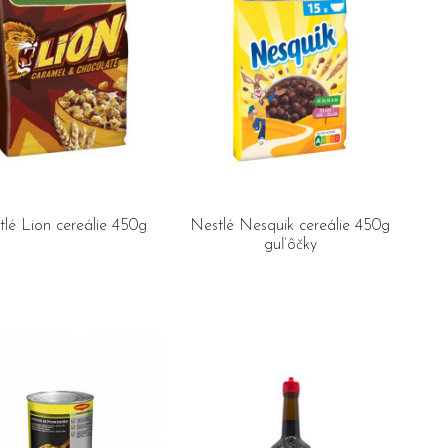
lé Lion cereálie 450g
Nestlé Nesquik cereálie 450g
guľôčky