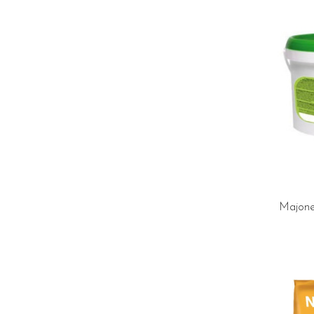
Majon