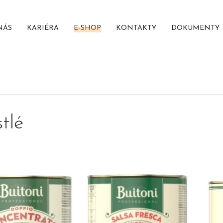
NÁS
KARIÉRA
E-SHOP
KONTAKTY
DOKUMENTY
tlé