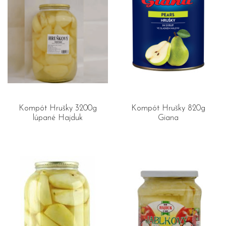
Kompót Hrušky 3200g
Kompót Hrušky 820g
lúpané Hajduk
Giana