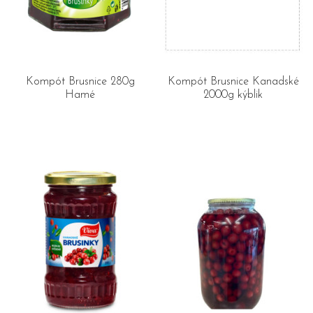
Kompót Brusnice 280g
Kompót Brusnice Kanadské
Hamé
2000g kýblik