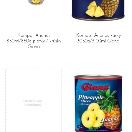
Kompót Ananás
Kompót Ananás kúsky
850ml/850g plátky / krúžky
3050g/3100ml Giana
Giana