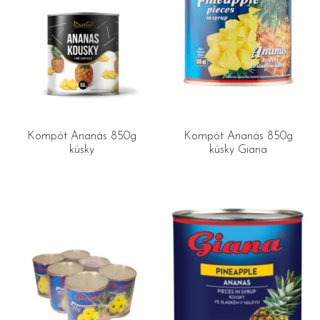
Kompót Ananás 850g
Kompót Ananás 850g
kúsky
kúsky Giana