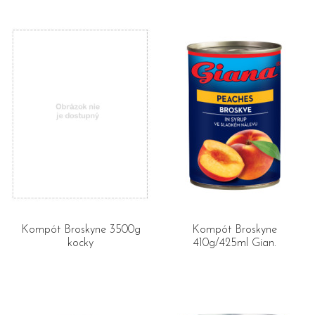
Kompót Broskyne 3500g
Kompót Broskyne
kocky
410g/425ml Gian.