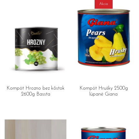
Akcia
Kompót Hrozno bez kôstok
Kompót Hrušky 2500g
2600g Bassta
lúpané Giana