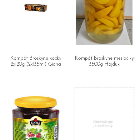
Kompót Broskyne kocky
Kompót Broskyne mesiačiky
2x120g (2x135ml) Giana
3500g Hajduk