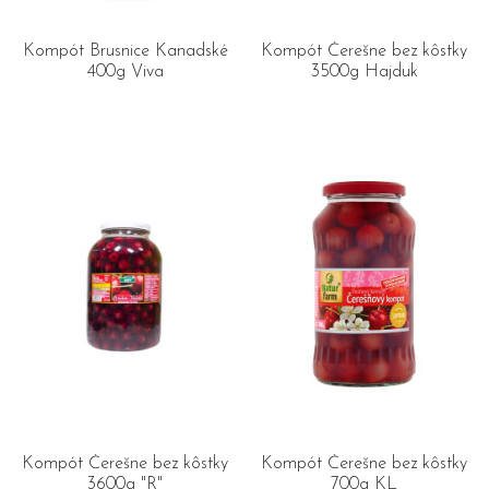
Kompót Brusnice Kanadské
Kompót Čerešne bez kôstky
400g Viva
3500g Hajduk
Kompót Čerešne bez kôstky
Kompót Čerešne bez kôstky
3600g "R"
700g KL