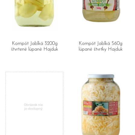
Kompót Jablká 3200g
Kompót Jablká 560g
štvrtené lúpané Hajduk
lúpané štvrťky Hajduk