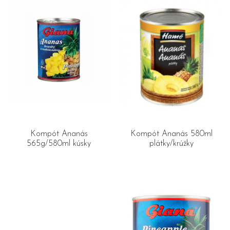
Kompót Ananás
Kompót Ananás 580ml
565g/580ml kúsky
plátky/krúžky