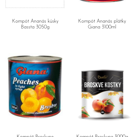
Kompót Ananás kúsky
Kompót Ananás plátky
Bassta 3050g
Giana 3100ml