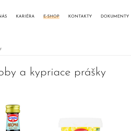
NÁS
KARIÉRA
E-SHOP
KONTAKTY
DOKUMENTY
y
oby a kypriace prášky