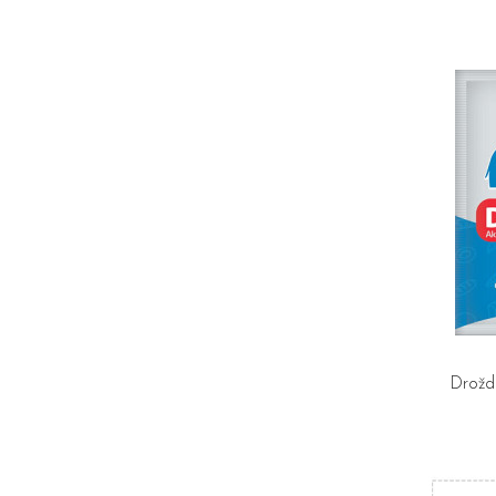
Droždi