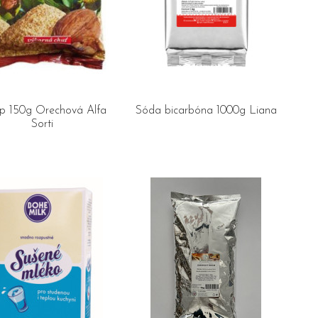
p 150g Orechová Alfa
Sóda bicarbóna 1000g Liana
Sorti