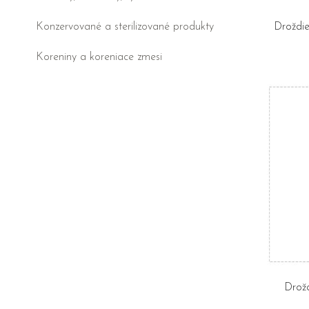
Konzervované a sterilizované produkty
Droždie
Koreniny a koreniace zmesi
Drožd