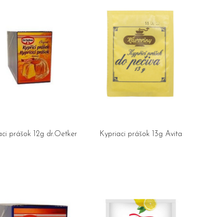
aci prášok 12g dr.Oetker
Kypriaci prášok 13g Avita