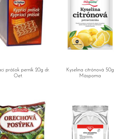
ci prášok perník 20g dr.
Kyselina citrónová 50g
Oet.
Mäspoma