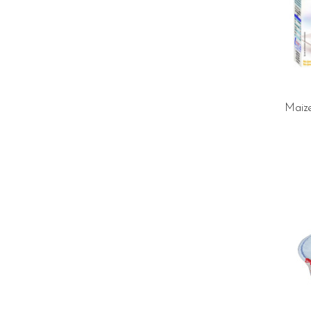
Maize