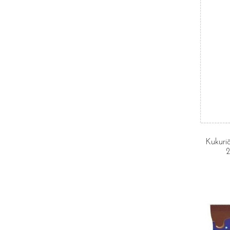
Kukuri
2