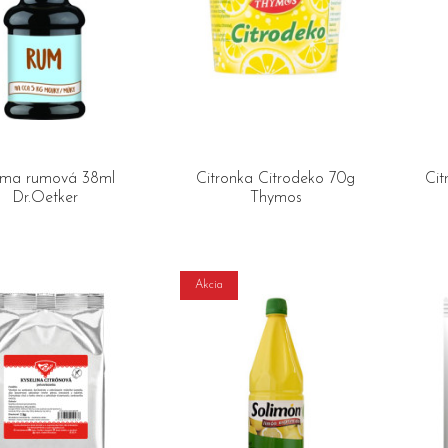
ma rumová 38ml
Citronka Citrodeko 70g
Cit
Dr.Oetker
Thymos
Akcia