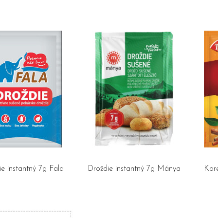
e instantný 7g Fala
Droždie instantný 7g Mánya
Kor