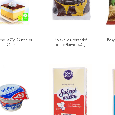
na 200g Gustin dr.
Poleva cukrárenská
Posy
Oetk.
peniažková 500g