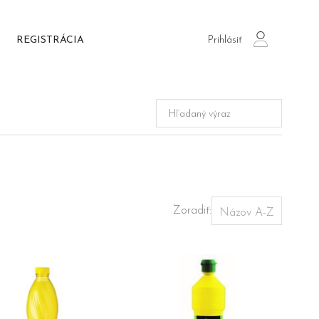
Prihlásiť
REGISTRÁCIA
login
Zoradiť: