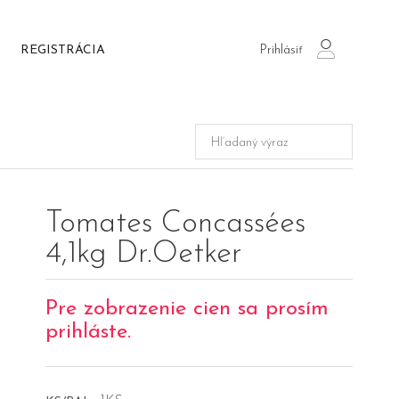
Prihlásiť
REGISTRÁCIA
login
Tomates Concassées
4,1kg Dr.Oetker
Pre zobrazenie cien sa prosím
prihláste.