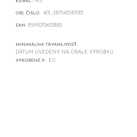
1KS
KS/BAL.:
401_287542587012
OBJ. ČISLO:
8595072622882
EAN:
MINIMÁLNA TRVANLIVOSŤ:
DÁTUM UVEDENÝ NA OBALE VÝROBKU
EU
VYROBENÉ V: