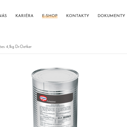
NÁS
KARIÉRA
E-SHOP
KONTAKTY
DOKUMENTY
es 4,1kg Dr.Oetker