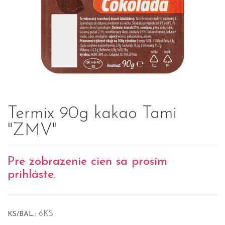
Termix 90g kakao Tami
"ZMV"
Pre zobrazenie cien sa prosím
prihláste.
6KS
KS/BAL.: