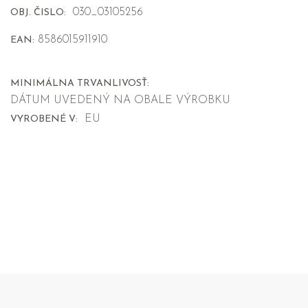
030_03105256
OBJ. ČISLO:
8586015911910
EAN:
MINIMÁLNA TRVANLIVOSŤ:
DÁTUM UVEDENÝ NA OBALE VÝROBKU
EU
VYROBENÉ V: