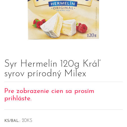
Syr Hermelín 120g Kráľ
syrov prírodný Milex
Pre zobrazenie cien sa prosím
prihláste.
20KS
KS/BAL.: