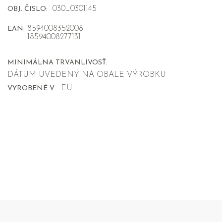
030_0301145
OBJ. ČISLO:
8594008352008
EAN:
18594008277131
MINIMÁLNA TRVANLIVOSŤ:
DÁTUM UVEDENÝ NA OBALE VÝROBKU
EU
VYROBENÉ V: