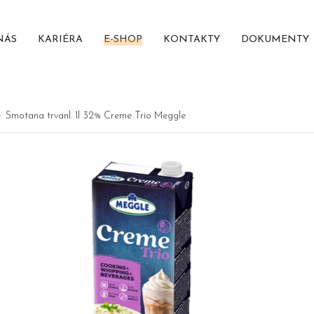
NÁS
KARIÉRA
E-SHOP
KONTAKTY
DOKUMENTY
Smotana trvanl. 1l 32% Creme Trio Meggle