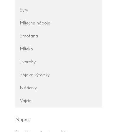
Syry
Mliečne nápoje
Smotana
Mlieko
Tvarohy
Sójové výrobky
Nátierky
Vajcia
Nápoje