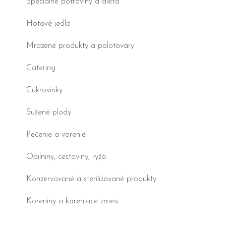
Špeciálne potraviny a diéta
Hotové jedlá
Mrazené produkty a polotovary
Catering
Cukrovinky
Sušené plody
Pečenie a varenie
Obilniny, cestoviny, ryža
Konzervované a sterilizované produkty
Koreniny a koreniace zmesi