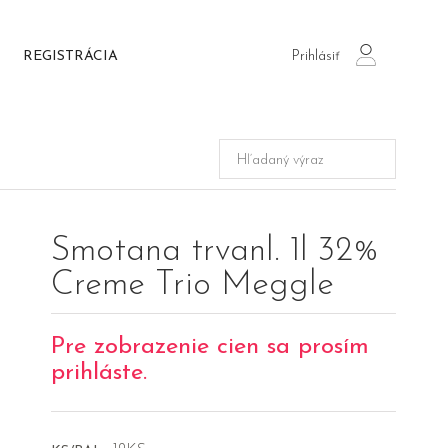
Prihlásiť
REGISTRÁCIA
login
Smotana trvanl. 1l 32%
Creme Trio Meggle
Pre zobrazenie cien sa prosím
prihláste.