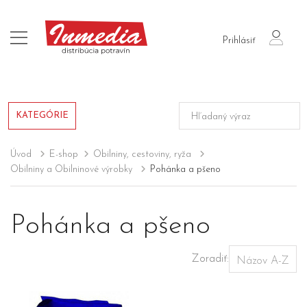
login
Prihlásiť
KATEGÓRIE
Úvod
E-shop
Obilniny, cestoviny, ryža
Obilniny a Obilninové výrobky
Pohánka a pšeno
Pohánka a pšeno
Zoradiť: