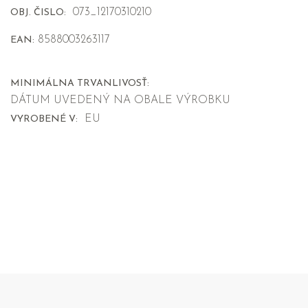
073_12170310210
OBJ. ČISLO:
8588003263117
EAN:
MINIMÁLNA TRVANLIVOSŤ:
DÁTUM UVEDENÝ NA OBALE VÝROBKU
EU
VYROBENÉ V: