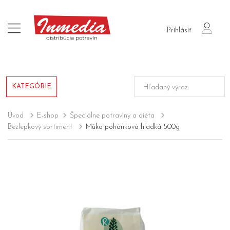
login
Prihlásiť
KATEGÓRIE
Úvod
E-shop
Špeciálne potraviny a diéta
Bezlepkový sortiment
Múka pohánková hladká 500g