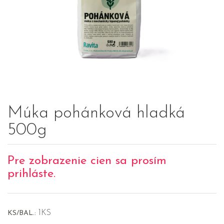
Múka pohánková hladká
500g
Pre zobrazenie cien sa prosím
prihláste.
1KS
KS/BAL.: