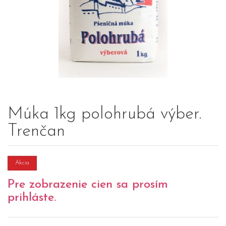
Múka 1kg polohrubá výber.
Trenčan
Akcia
Pre zobrazenie cien sa prosím
prihláste.