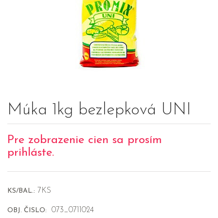
Múka 1kg bezlepková UNI
Pre zobrazenie cien sa prosím
prihláste.
7KS
KS/BAL.:
073_0711024
OBJ. ČISLO: