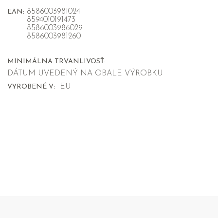
8586003981024
EAN:
8594010191473
8586003986029
8586003981260
MINIMÁLNA TRVANLIVOSŤ:
DÁTUM UVEDENÝ NA OBALE VÝROBKU
EU
VYROBENÉ V: