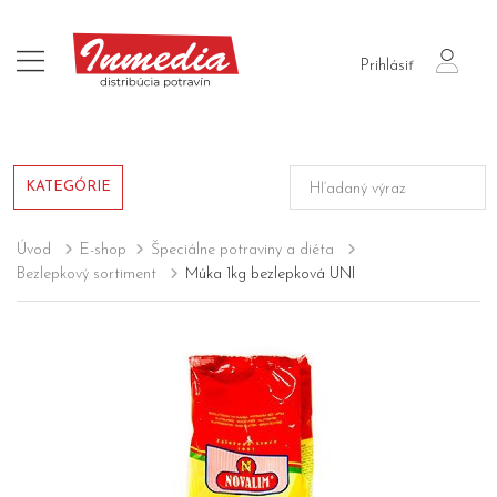
login
Prihlásiť
KATEGÓRIE
Úvod
E-shop
Špeciálne potraviny a diéta
Bezlepkový sortiment
Múka 1kg bezlepková UNI