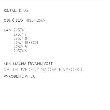
10KG
KS/BAL.:
412_412569
OBJ. ČISLO:
295741
EAN:
2957417
2957418
2957411100004
2957415
2957416
MINIMÁLNA TRVANLIVOSŤ:
DÁTUM UVEDENÝ NA OBALE VÝROBKU
EU
VYROBENÉ V: