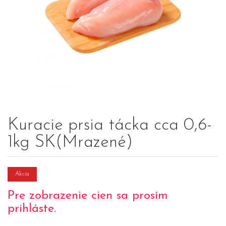
Kuracie prsia tácka cca 0,6-
1kg SK(Mrazené)
Akcia
Pre zobrazenie cien sa prosím
prihláste.