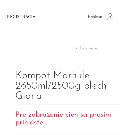
Prihlásiť
REGISTRÁCIA
login
Kompót Marhule
2650ml/2500g plech
Giana
Pre zobrazenie cien sa prosím
prihláste.