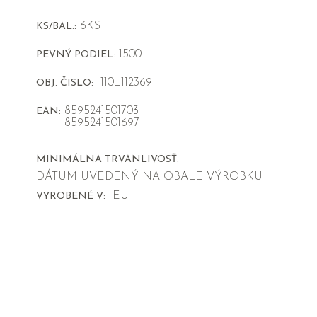
6KS
KS/BAL.:
1500
PEVNÝ PODIEL:
110_112369
OBJ. ČISLO:
8595241501703
EAN:
8595241501697
MINIMÁLNA TRVANLIVOSŤ:
DÁTUM UVEDENÝ NA OBALE VÝROBKU
EU
VYROBENÉ V: