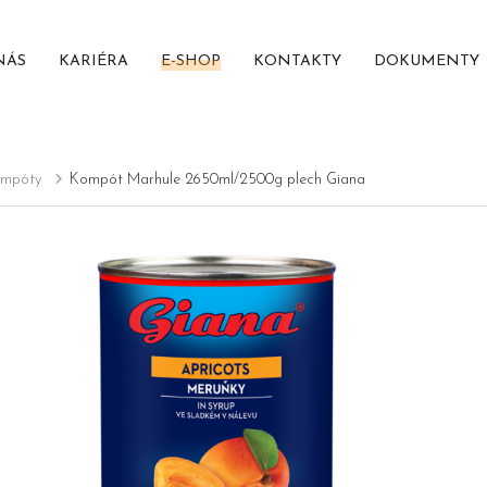
NÁS
KARIÉRA
E-SHOP
KONTAKTY
DOKUMENTY
mpóty
Kompót Marhule 2650ml/2500g plech Giana