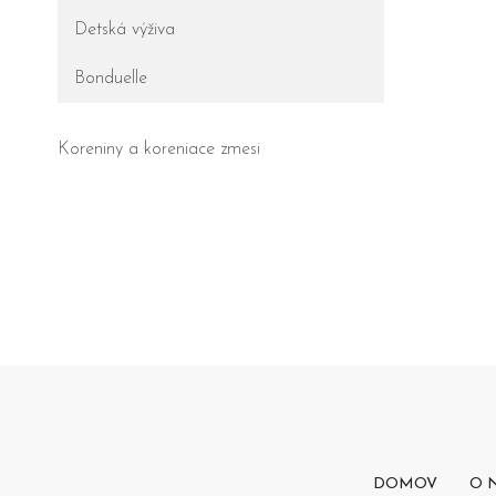
Detská výživa
Bonduelle
Koreniny a koreniace zmesi
DOMOV
O 