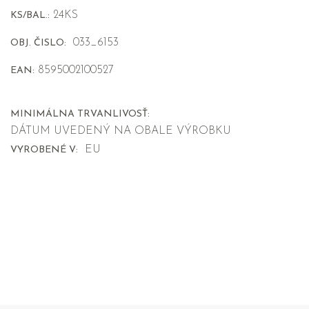
24KS
KS/BAL.:
033_6153
OBJ. ČISLO:
8595002100527
EAN:
MINIMÁLNA TRVANLIVOSŤ:
DÁTUM UVEDENÝ NA OBALE VÝROBKU
EU
VYROBENÉ V: