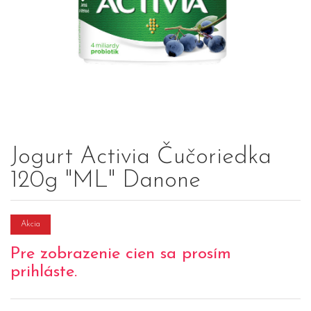
Jogurt Activia Čučoriedka
120g "ML" Danone
Akcia
Pre zobrazenie cien sa prosím
prihláste.