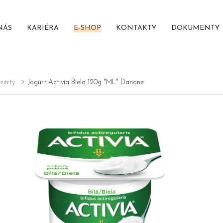
NÁS
KARIÉRA
E-SHOP
KONTAKTY
DOKUMENTY
zerty
Jogurt Activia Biela 120g "ML" Danone