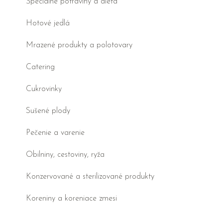
Špeciálne potraviny a diéta
Hotové jedlá
Mrazené produkty a polotovary
Catering
Cukrovinky
Sušené plody
Pečenie a varenie
Obilniny, cestoviny, ryža
Konzervované a sterilizované produkty
Koreniny a koreniace zmesi