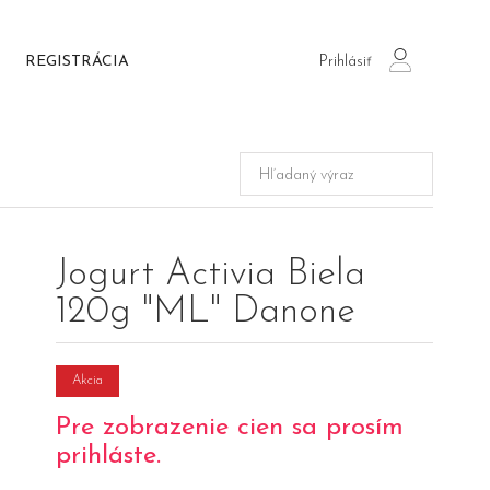
Prihlásiť
REGISTRÁCIA
login
Jogurt Activia Biela
120g "ML" Danone
Akcia
Pre zobrazenie cien sa prosím
prihláste.