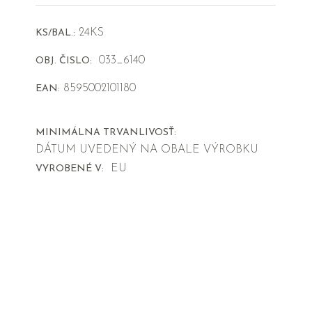
24KS
KS/BAL.:
033_6140
OBJ. ČISLO:
8595002101180
EAN:
MINIMÁLNA TRVANLIVOSŤ:
DÁTUM UVEDENÝ NA OBALE VÝROBKU
EU
VYROBENÉ V: