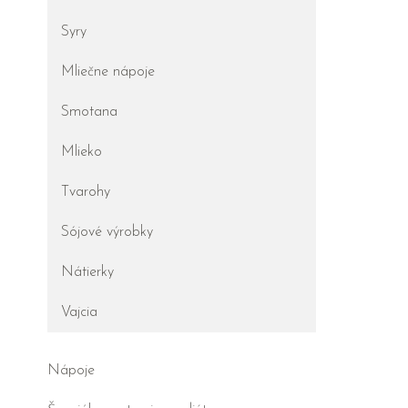
Syry
Mliečne nápoje
Smotana
Mlieko
Tvarohy
Sójové výrobky
Nátierky
Vajcia
Nápoje