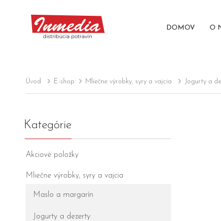
DOMOV
O 
Úvod
E-shop
Mliečne výrobky, syry a vajcia
Jogurty a de
Kategórie
Akciové položky
Mliečne výrobky, syry a vajcia
Maslo a margarín
Jogurty a dezerty