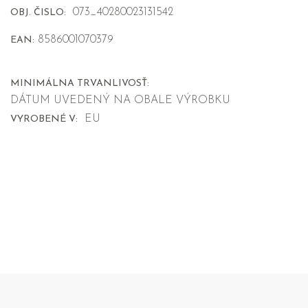
073_40280023131542
OBJ. ČISLO:
8586001070379
EAN:
MINIMÁLNA TRVANLIVOSŤ:
DÁTUM UVEDENÝ NA OBALE VÝROBKU
EU
VYROBENÉ V: