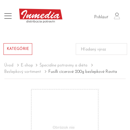
login
Prihlásiť
KATEGÓRIE
Úvod
E-shop
Špeciálne potraviny a diéta
Bezlepkový sortiment
Fusilli cícerové 200g bezlepkové Ravita