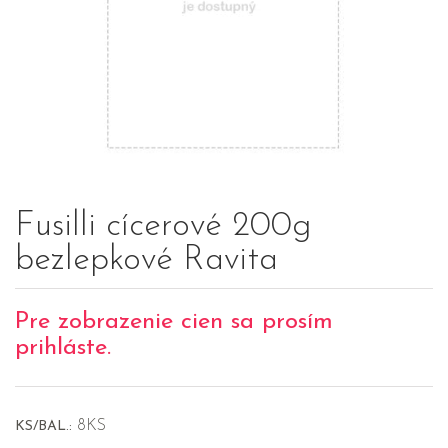
Fusilli cícerové 200g
bezlepkové Ravita
Pre zobrazenie cien sa prosím
prihláste.
8KS
KS/BAL.: