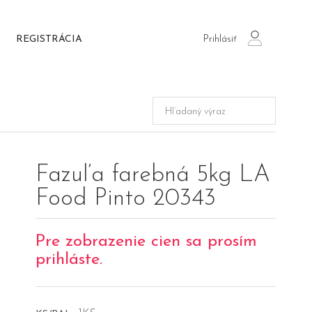
Prihlásiť
REGISTRÁCIA
login
Fazuľa farebná 5kg LA
Food Pinto 20343
Pre zobrazenie cien sa prosím
prihláste.