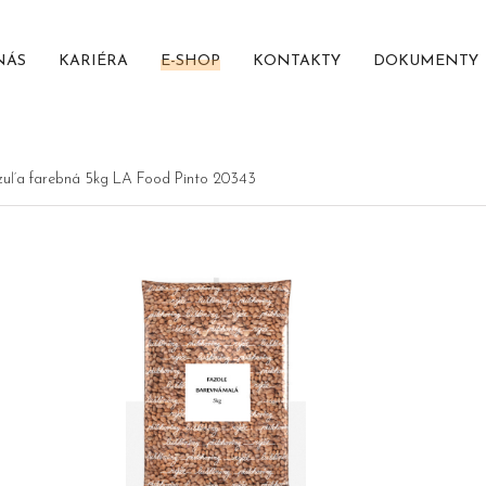
NÁS
KARIÉRA
E-SHOP
KONTAKTY
DOKUMENTY
zuľa farebná 5kg LA Food Pinto 20343